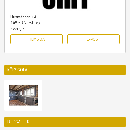
Husmässan 1A
145 63
Norsborg
Sverige
HEMSIDA
E-POST
KÖKSGOLV
BILDGALLERI