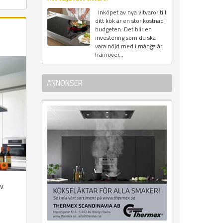
Inköpet av nya vitvaror till
ditt kök är en stor kostnad i
budgeten. Det blir en
investering som du ska
vara nöjd med i många år
framöver...
ANNONSER
av