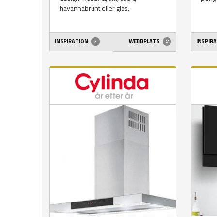
havannabrunt eller glas.
INSPIRATION
WEBBPLATS
INSPIR