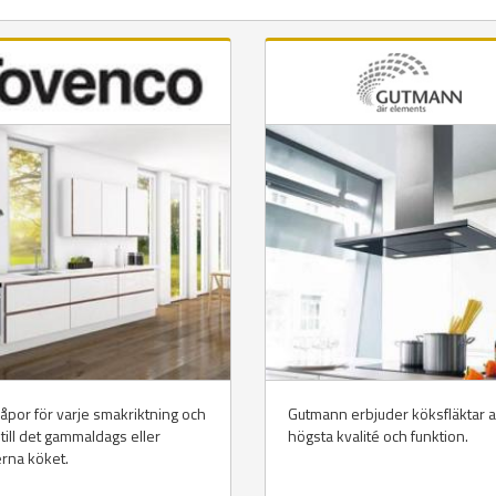
åpor för varje smakriktning och
Gutmann erbjuder köksfläktar 
, till det gammaldags eller
högsta kvalité och funktion.
rna köket.