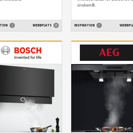
önskemål.
ATION
WEBBPLATS
INSPIRATION
WEBBPL