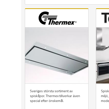
Sveriges största sortiment av
Spisk
spiskåpor. Thermex tillverkar även
miljö
special efter önskemål.
mode