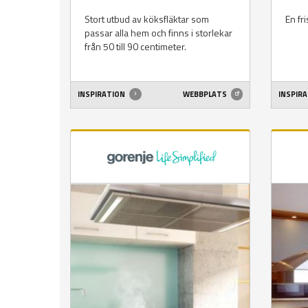
Stort utbud av köksfläktar som
En fri
passar alla hem och finns i storlekar
från 50 till 90 centimeter.
INSPIRATION
WEBBPLATS
INSPIR