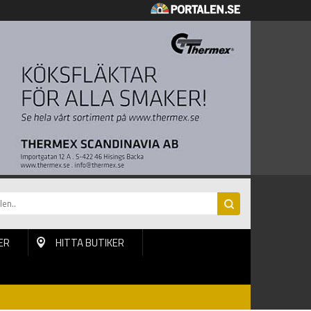
ER
HITTA BUTIKER