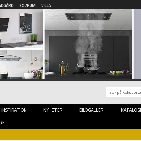
ÄDGÅRD
SOVRUM
VILLA
INSPIRATION
NYHETER
BILDGALLERI
KATALOG
RE