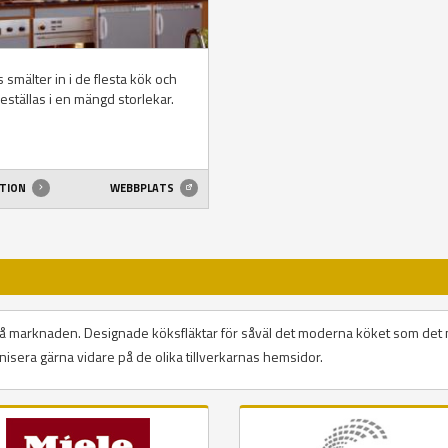
 smälter in i de flesta kök och
eställas i en mängd storlekar.
ATION
WEBBPLATS
på marknaden. Designade köksfläktar för såväl det moderna köket som det
anisera gärna vidare på de olika tillverkarnas hemsidor.