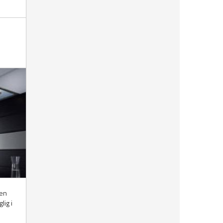
ten
lig i