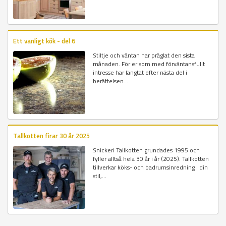
Ett vanligt kök - del 6
Stiltje och väntan har präglat den sista
månaden. För er som med förväntansfullt
intresse har längtat efter nästa del i
berättelsen...
Tallkotten firar 30 år 2025
Snickeri Tallkotten grundades 1995 och
fyller alltså hela 30 år i år (2025). Tallkotten
tillverkar köks- och badrumsinredning i din
stil,...