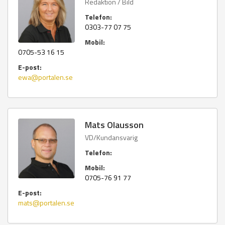
Redaktion / Bild
Telefon:
0303-77 07 75
Mobil:
0705-53 16 15
E-post:
ewa@portalen.se
Mats Olausson
VD/Kundansvarig
Telefon:
Mobil:
0705-76 91 77
E-post:
mats@portalen.se