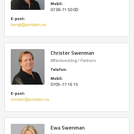
Mobil:
0738-71 50 00
E-post:
bengt@portalen.se
Christer Swenman
Affärutveckling / Partners
Telefon:
Mobil:
0705-77 16 15
E-post:
christer@portalen.se
Ewa Swenman