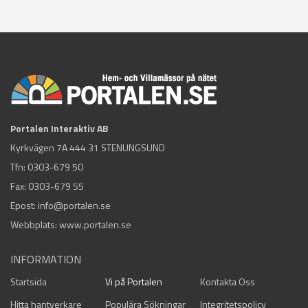
Portalen Interaktiv AB
Kyrkvägen 7A 444 31 STENUNGSUND
Tfn:
0303-679 50
Fax: 0303-679 55
Epost:
info@portalen.se
Webbplats: www.portalen.se
INFORMATION
Startsida
Vi på Portalen
Kontakta Oss
Hitta hantverkare
Populära Sökningar
Integritetspolicy