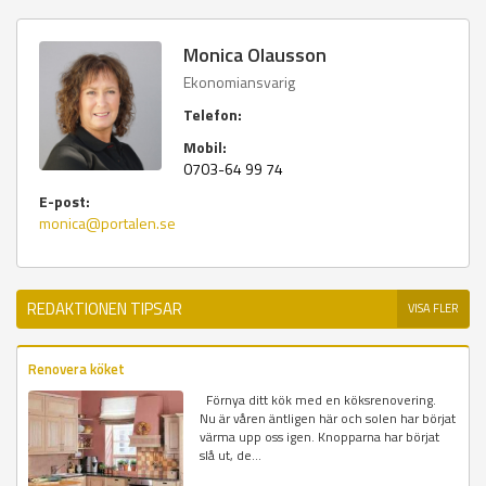
Monica Olausson
Ekonomiansvarig
Telefon:
Mobil:
0703-64 99 74
E-post:
monica@portalen.se
REDAKTIONEN TIPSAR
VISA FLER
Renovera köket
Förnya ditt kök med en köksrenovering.
Nu är våren äntligen här och solen har börjat
värma upp oss igen. Knopparna har börjat
slå ut, de...