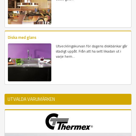
Diska med glans
Utvecklingskurvan för dagens diskbänkar går
stadigt uppåt. Från att ha sett likadan ut i
varje hem...
UTVALDA VARUMÄRKEN