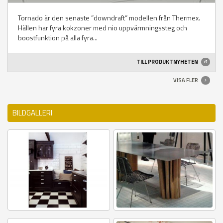
Tornado är den senaste ”downdraft” modellen från Thermex.
Hällen har fyra kokzoner med nio uppvärmningssteg och
boostfunktion på alla fyra...
TILL PRODUKTNYHETEN
VISA FLER
BILDGALLERI