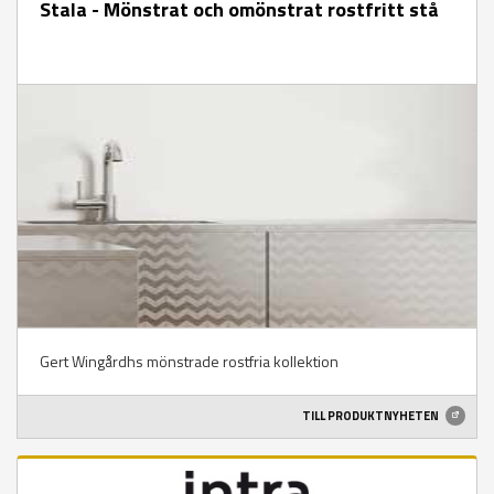
Stala - Mönstrat och omönstrat rostfritt stå
Gert Wingårdhs mönstrade rostfria kollektion
TILL PRODUKTNYHETEN