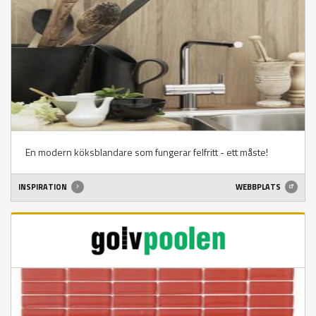
En modern köksblandare som fungerar felfritt - ett måste!
INSPIRATION
WEBBPLATS