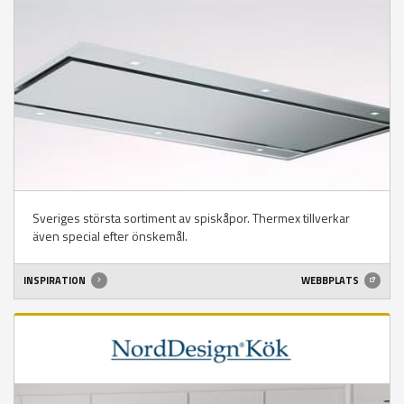
Sveriges största sortiment av spiskåpor. Thermex tillverkar
även special efter önskemål.
INSPIRATION
WEBBPLATS