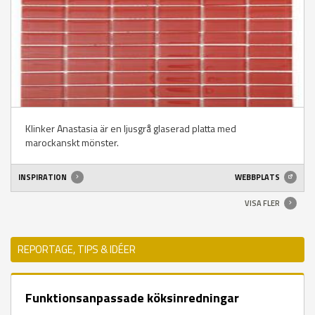
Klinker Anastasia är en ljusgrå glaserad platta med
marockanskt mönster.
INSPIRATION
WEBBPLATS
VISA FLER
REPORTAGE, TIPS & IDÉER
Funktionsanpassade köksinredningar