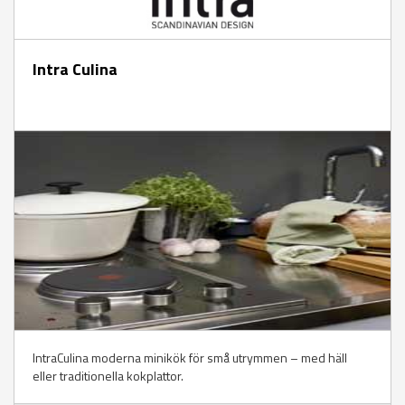
Intra Culina
IntraCulina moderna minikök för små utrymmen – med häll
eller traditionella kokplattor.