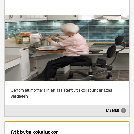
Genom att montera in en assistentlyft i köket underlättas
vardagen.
LÄS MER
Att byta köksluckor