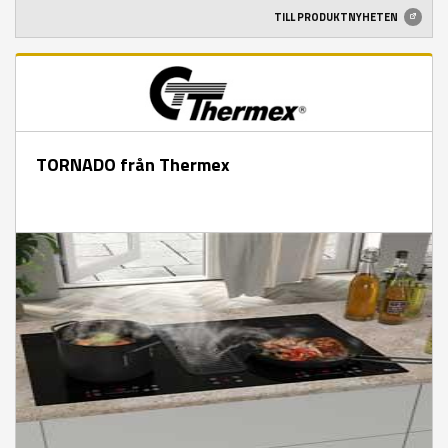
TILL PRODUKTNYHETEN
TORNADO från Thermex