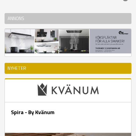
ANNONS
NYHETER
Spira - By Kvänum