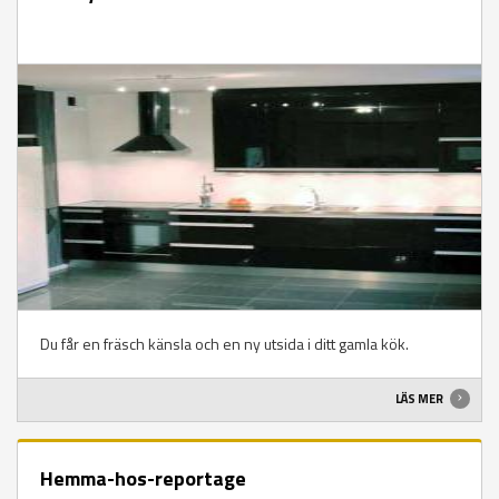
Du får en fräsch känsla och en ny utsida i ditt gamla kök.
LÄS MER
Hemma-hos-reportage