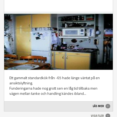
Ett gammalt standardkök från -65 hade länge väntat på en
ansiktslyftning.
Funderingarna hade nog grott sen en låg tid tillbaka men
vägen mellan tanke och handling kändes ibland...
LÄS MER
VISA FLER