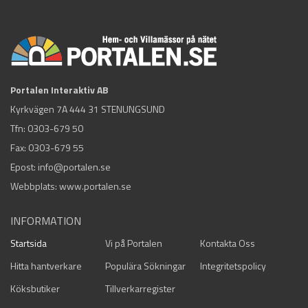
Portalen Interaktiv AB
Kyrkvägen 7A 444 31 STENUNGSUND
Tfn:
0303-679 50
Fax: 0303-679 55
Epost:
info@portalen.se
Webbplats: www.portalen.se
INFORMATION
Startsida
Vi på Portalen
Kontakta Oss
Hitta hantverkare
Populära Sökningar
Integritetspolicy
Köksbutiker
Tillverkarregister