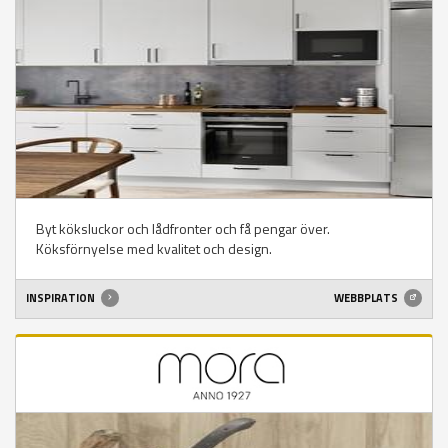
Byt köksluckor och lådfronter och få pengar över.
Köksförnyelse med kvalitet och design.
INSPIRATION
WEBBPLATS