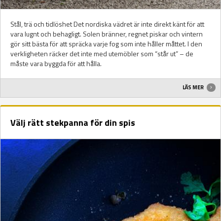
Stål, trä och tidlöshet Det nordiska vädret är inte direkt känt för att
vara lugnt och behagligt. Solen bränner, regnet piskar och vintern
gör sitt bästa för att spräcka varje fog som inte håller måttet. I den
verkligheten räcker det inte med utemöbler som “står ut” – de
måste vara byggda för att hålla.
LÄS MER
Välj rätt stekpanna för din spis