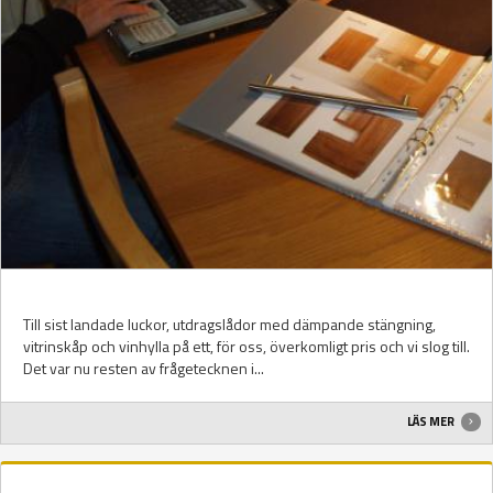
Till sist landade luckor, utdragslådor med dämpande stängning,
vitrinskåp och vinhylla på ett, för oss, överkomligt pris och vi slog till.
Det var nu resten av frågetecknen i...
LÄS MER