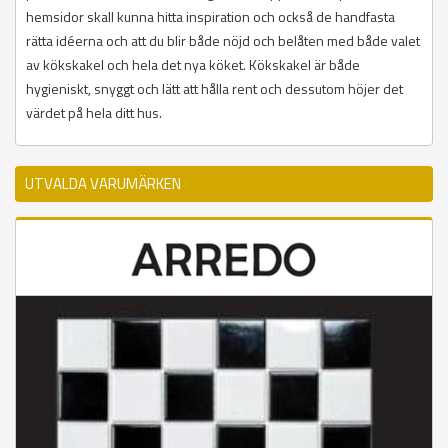
hemsidor skall kunna hitta inspiration och också de handfasta
rätta idéerna och att du blir både nöjd och belåten med både valet
av kökskakel och hela det nya köket. Kökskakel är både
hygieniskt, snyggt och lätt att hålla rent och dessutom höjer det
värdet på hela ditt hus.
UTVALDA VARUMÄRKEN