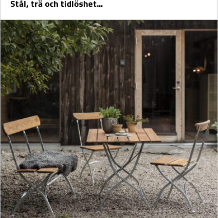
Stål, trä och tidlöshet...