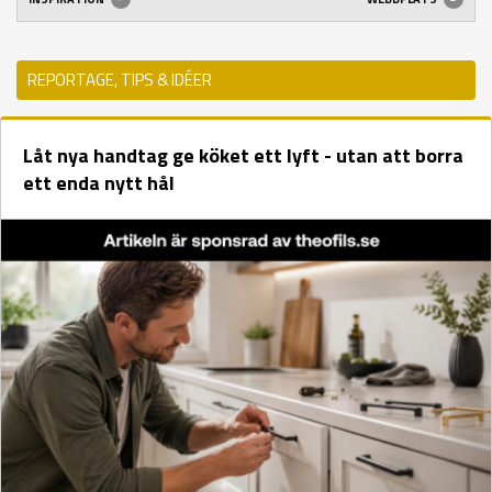
REPORTAGE, TIPS & IDÉER
Låt nya handtag ge köket ett lyft - utan att borra
ett enda nytt hål