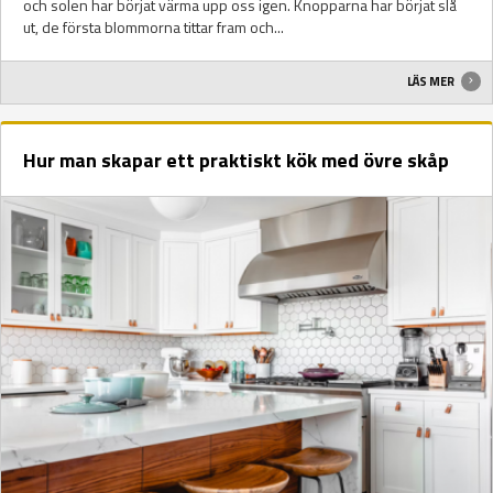
och solen har börjat värma upp oss igen. Knopparna har börjat slå
ut, de första blommorna tittar fram och...
LÄS MER
Hur man skapar ett praktiskt kök med övre skåp