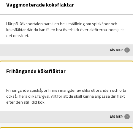
Väggmonterade köksfläktar
Här på Köksportalen har vi en hel utställning om spiskåpor och
köksfläktar där du kan få en bra överblick över aktörerna inom just
det området.
LÄS MER
Frihängande köksfläktar
Frihängande spiskåpor finns i mängder av olika utföranden och ofta
också i flera olika färgval. Allt för att du skall kunna anpassa din fläkt
efter den stil i ditt kök.
LÄS MER