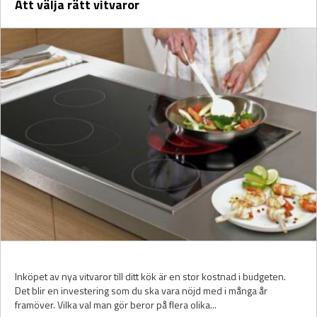
Att välja rätt vitvaror
Inköpet av nya vitvaror till ditt kök är en stor kostnad i budgeten.
Det blir en investering som du ska vara nöjd med i många år
framöver. Vilka val man gör beror på flera olika...