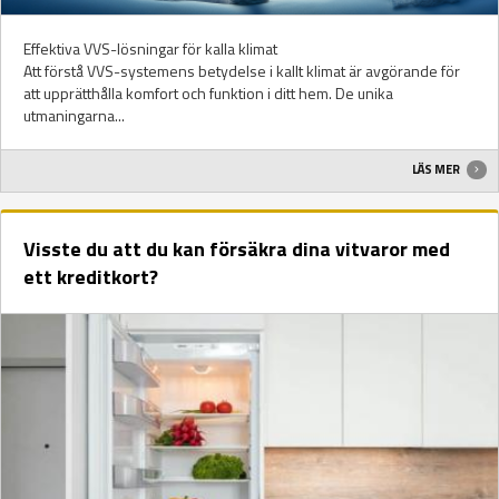
Effektiva VVS-lösningar för kalla klimat
Att förstå VVS-systemens betydelse i kallt klimat är avgörande för
att upprätthålla komfort och funktion i ditt hem. De unika
utmaningarna...
LÄS MER
Visste du att du kan försäkra dina vitvaror med
ett kreditkort?