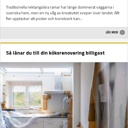
Traditionella rektangulära ramar har länge dominerat väggarna i
svenska hem, men en ny våg av kreativitet sveper över landet. Allt
fler upptäcker att poster och konstverk kan...
LÄS MER
Så lånar du till din köksrenovering billigast