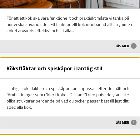
För att ett kök ska vara funktionellt och praktiskt måste vi tänka på
hur vi ska använda det. Ett funktionellt kök innebär att allt utrymme i
köket används effektivt och att alla...
LÄS MER
Köksfläktar och spiskåpor i lantlig stil
Lantliga köksfläktar och spiskåpor kan anpassas efter de mått och
förutsättningar som råder i köket. Du kan få den putsade ytan i lite
olika strukturer beroende på vad du tycker passar bäst till just ditt
speciella kök.
LÄS MER