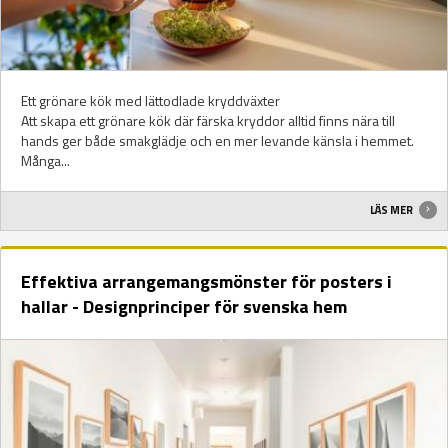
Ett grönare kök med lättodlade kryddväxter
Att skapa ett grönare kök där färska kryddor alltid finns nära till
hands ger både smakglädje och en mer levande känsla i hemmet.
Många...
LÄS MER
Effektiva arrangemangsmönster för posters i
hallar - Designprinciper för svenska hem