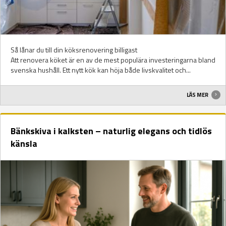
Så lånar du till din köksrenovering billigast
Att renovera köket är en av de mest populära investeringarna bland
svenska hushåll. Ett nytt kök kan höja både livskvalitet och...
LÄS MER
Bänkskiva i kalksten – naturlig elegans och tidlös
känsla