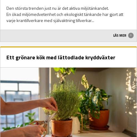
Den största trenden just nu är det aktiva miljötänkandet.
En ökad miljömedvetenhet och ekologiskt tänkande har gjort att
varje krantillverkare med självaktning tillverkar...
LÄS MER
Ett grönare kök med lättodlade kryddväxter