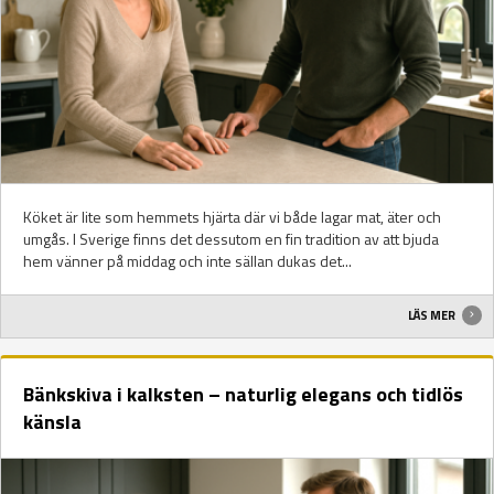
Köket är lite som hemmets hjärta där vi både lagar mat, äter och
umgås. I Sverige finns det dessutom en fin tradition av att bjuda
hem vänner på middag och inte sällan dukas det...
LÄS MER
Bänkskiva i kalksten – naturlig elegans och tidlös
känsla