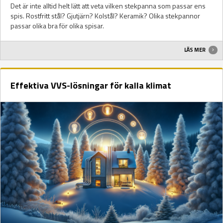
Det är inte alltid helt lätt att veta vilken stekpanna som passar ens
spis. Rostfritt stål? Gjutjärn? Kolstål? Keramik? Olika stekpannor
passar olika bra för olika spisar.
LÄS MER
Effektiva VVS-lösningar för kalla klimat