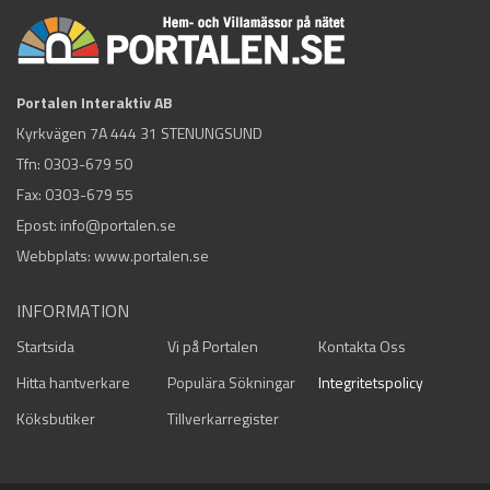
Portalen Interaktiv AB
Kyrkvägen 7A 444 31 STENUNGSUND
Tfn:
0303-679 50
Fax: 0303-679 55
Epost:
info@portalen.se
Webbplats: www.portalen.se
INFORMATION
Startsida
Vi på Portalen
Kontakta Oss
Hitta hantverkare
Populära Sökningar
Integritetspolicy
Köksbutiker
Tillverkarregister