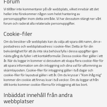
Forum
Vi tillåter inte kommentarer på vår webbplats, vilket innebär att det
heller inte förekommer någon som helst hantering av
personuppgifter inom detta område. Vi har dessutom stängt ner vårt
forum och raderat alla relaterade personuppgifter.
Cookie-filer
Om du besöker vår webbplats kan du välja att spara ditt namn, din e-
postadress och webbplatsadress i cookie-filer. Detta är för din
bekvämlighet för att du inte ska behöva fylla i dessa uppgifter igen
nästa gång du fyller i ett kontaktformulär. Dessa cookie-filer gäller i ett
år. När du loggar in kommer vi dessutom att skapa flera cookie-filer för
att spara information om din inloggning och dina val för utformning av
skärmlayouten. Cookie-filer för inloggning gäller i två dagar och
cookie-filer för layoutval gäller i ett år. Om du kryssar i "Kom ihåg mig"
kommer din cookie att finnas kvar i två veckor. Om du loggar ut från
ditt konto kommer cookie-filerna för inloggning att tas bort.
Inbäddat innehåll från andra
webbplatser