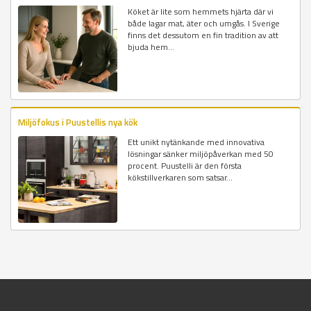
Köket är lite som hemmets hjärta där vi
både lagar mat, äter och umgås. I Sverige
finns det dessutom en fin tradition av att
bjuda hem...
Miljöfokus i Puustellis nya kök
Ett unikt nytänkande med innovativa
lösningar sänker miljöpåverkan med 50
procent. Puustelli är den första
kökstillverkaren som satsar...