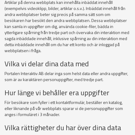
Artiklar på denna webbplats kan innehålla inbäddat innehåll
(exempelvis videoklipp, bilder, artiklar o.s.v.). Inbäddat innehåll från
andra webbplatser beter sig precis på samma sätt som om
besökaren har besökt den andra webbplatsen. Dessa webbplatser
kan samla in uppgifter om dig, använda cookie-filer, bädda in
ytterligare spårning från tredje part och övervaka din interaktion med
sagda inbäddade innehåll, inklusive spårning av din interaktion med
detta inbäddade innehåll om du har ett konto och är inloggad på
webbplatsen i fråga.
Vilka vi delar dina data med
Portalen Interaktiv AB delar inga som helst data eller andra uppgifter,
som är av karaktären personuppgifter, med tredje part.
Hur länge vi behåller era uppgifter
För besökare som fyller i ett kontaktformulär, beställer en katalog,
eller liknande på vår webbplats sparar vi de personuppgifter som
anges i formuläret i 3 månader.
Vilka rättigheter du har över dina data