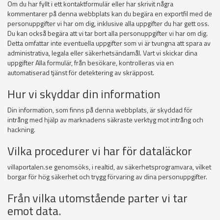
Om du har fyllt i ett kontaktformulär eller har skrivit några
kommentarer på denna webbplats kan du begära en exportfil med de
personuppgifter vi har om dig, inklusive alla uppgifter du har gett oss.
Du kan också begära att vi tar bort alla personuppgifter vi har om dig.
Detta omfattar inte eventuella uppgifter som vi är tvungna att spara av
administrativa, legala eller säkerhetsändamål. Vart vi skickar dina
uppgifter Alla formulär, från besökare, kontrolleras via en
automatiserad tjänst för detektering av skräppost.
Hur vi skyddar din information
Din information, som finns på denna webbplats, är skyddad för
intrång med hjälp av marknadens säkraste verktyg mot intrång och
hackning.
Vilka procedurer vi har för dataläckor
villaportalen.se genomsöks, i realtid, av säkerhetsprogramvara, vilket
borgar för hög säkerhet och trygg förvaring av dina personuppgifter.
Från vilka utomstående parter vi tar
emot data.