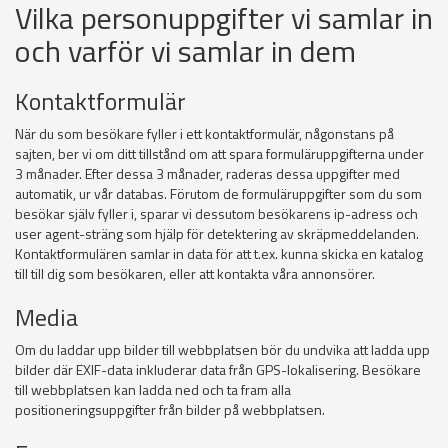
Vilka personuppgifter vi samlar in
och varför vi samlar in dem
Kontaktformulär
När du som besökare fyller i ett kontaktformulär, någonstans på
sajten, ber vi om ditt tillstånd om att spara formuläruppgifterna under
3 månader. Efter dessa 3 månader, raderas dessa uppgifter med
automatik, ur vår databas. Förutom de formuläruppgifter som du som
besökar själv fyller i, sparar vi dessutom besökarens ip-adress och
user agent-sträng som hjälp för detektering av skräpmeddelanden.
Kontaktformulären samlar in data för att t.ex. kunna skicka en katalog
till till dig som besökaren, eller att kontakta våra annonsörer.
Media
Om du laddar upp bilder till webbplatsen bör du undvika att ladda upp
bilder där EXIF-data inkluderar data från GPS-lokalisering. Besökare
till webbplatsen kan ladda ned och ta fram alla
positioneringsuppgifter från bilder på webbplatsen.