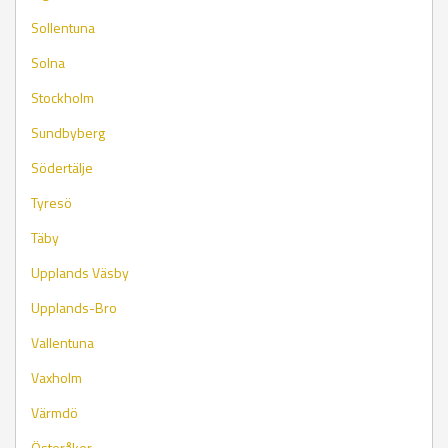
Sollentuna
Solna
Stockholm
Sundbyberg
Södertälje
Tyresö
Täby
Upplands Väsby
Upplands-Bro
Vallentuna
Vaxholm
Värmdö
Österåker