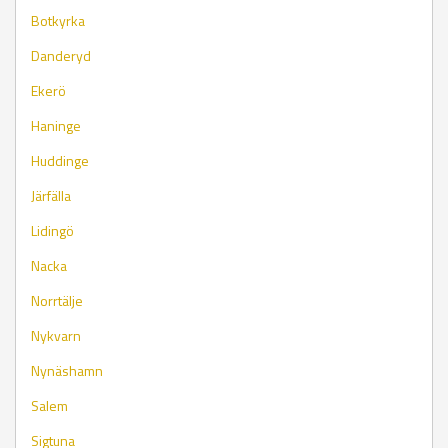
Botkyrka
Danderyd
Ekerö
Haninge
Huddinge
Järfälla
Lidingö
Nacka
Norrtälje
Nykvarn
Nynäshamn
Salem
Sigtuna