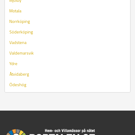
Mjölby
Motala
Norrköping
Söderköping
Vadstena
Valdemarsvik
Ydre
Åtvidaberg
Ödeshög