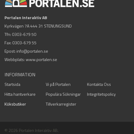
Portalen Interaktiv AB
Kyrkvägen 7A 444 31 STENUNGSUND
Tfn:
0303-679 50
Fax: 0303-679 55
Epost:
info@portalen.se
Webbplats: www.portalen.se
INFORMATION
Startsida
Vi på Portalen
Kontakta Oss
Hitta hantverkare
Populära Sökningar
Integritetspolicy
Köksbutiker
Tillverkarregister
© 2026 Portalen Interaktiv AB.