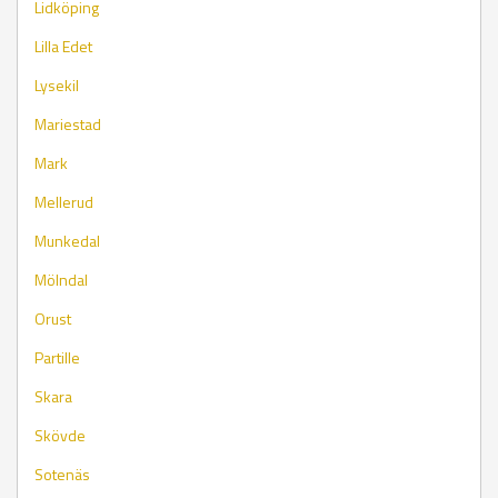
Lidköping
Lilla Edet
Lysekil
Mariestad
Mark
Mellerud
Munkedal
Mölndal
Orust
Partille
Skara
Skövde
Sotenäs