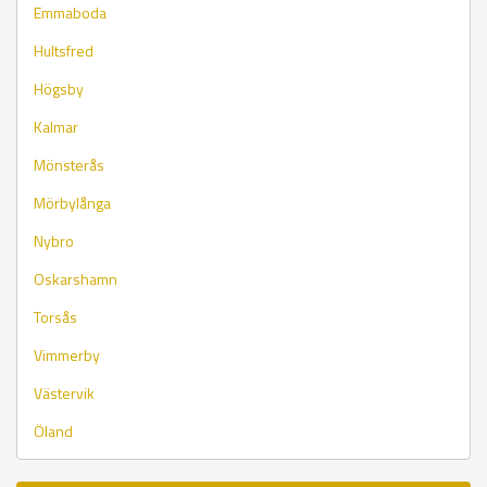
Emmaboda
Hultsfred
Högsby
Kalmar
Mönsterås
Mörbylånga
Nybro
Oskarshamn
Torsås
Vimmerby
Västervik
Öland