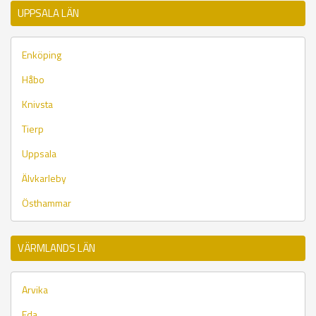
UPPSALA LÄN
Enköping
Håbo
Knivsta
Tierp
Uppsala
Älvkarleby
Östhammar
VÄRMLANDS LÄN
Arvika
Eda