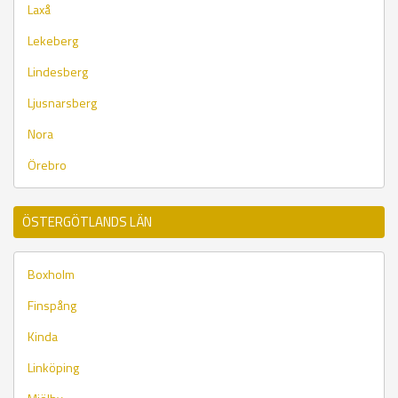
Laxå
Lekeberg
Lindesberg
Ljusnarsberg
Nora
Örebro
ÖSTERGÖTLANDS LÄN
Boxholm
Finspång
Kinda
Linköping