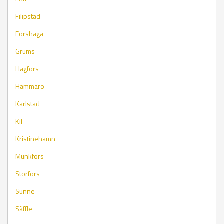
Filipstad
Forshaga
Grums
Hagfors
Hammarö
Karlstad
Kil
Kristinehamn
Munkfors
Storfors
Sunne
Säffle