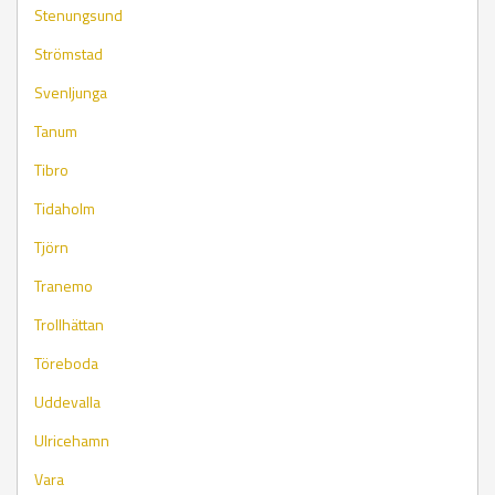
Stenungsund
Strömstad
Svenljunga
Tanum
Tibro
Tidaholm
Tjörn
Tranemo
Trollhättan
Töreboda
Uddevalla
Ulricehamn
Vara