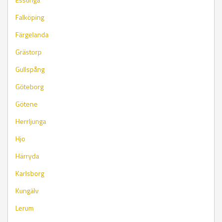
Falköping
Färgelanda
Grästorp
Gullspång
Göteborg
Götene
Herrljunga
Hjo
Härryda
Karlsborg
Kungälv
Lerum