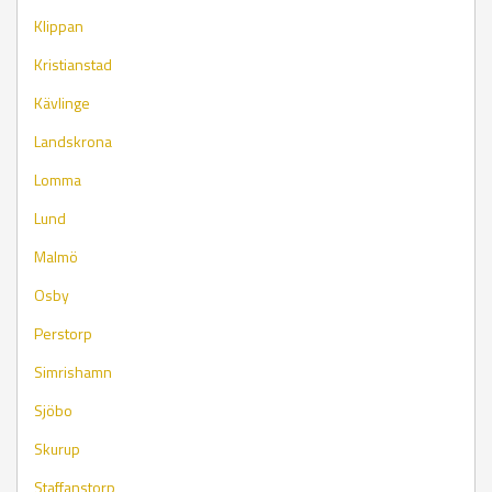
Klippan
Kristianstad
Kävlinge
Landskrona
Lomma
Lund
Malmö
Osby
Perstorp
Simrishamn
Sjöbo
Skurup
Staffanstorp