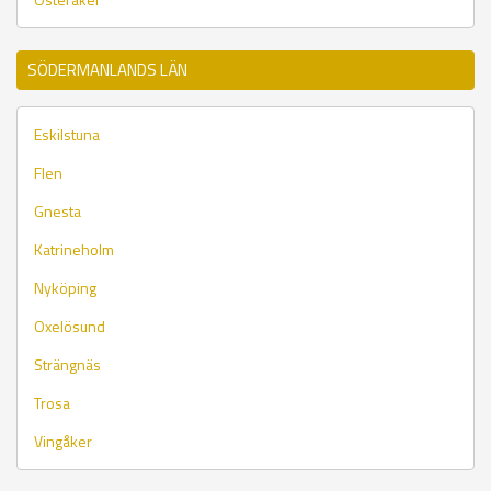
SÖDERMANLANDS LÄN
Eskilstuna
Flen
Gnesta
Katrineholm
Nyköping
Oxelösund
Strängnäs
Trosa
Vingåker