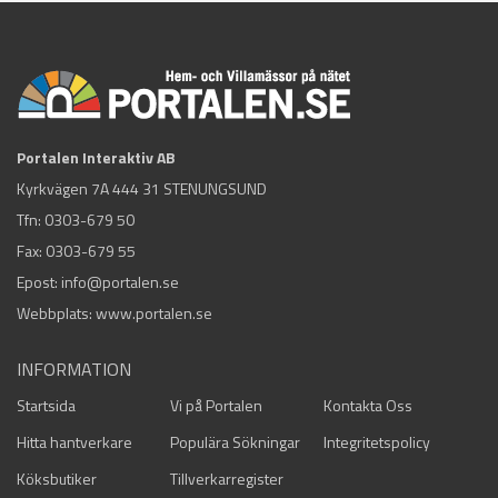
Portalen Interaktiv AB
Kyrkvägen 7A 444 31 STENUNGSUND
Tfn:
0303-679 50
Fax: 0303-679 55
Epost:
info@portalen.se
Webbplats: www.portalen.se
INFORMATION
Startsida
Vi på Portalen
Kontakta Oss
Hitta hantverkare
Populära Sökningar
Integritetspolicy
Köksbutiker
Tillverkarregister