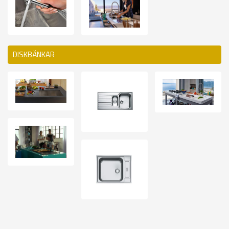
DISKBÄNKAR