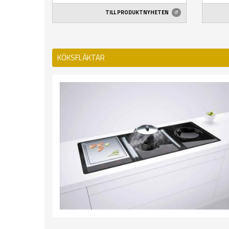
TILL PRODUKTNYHETEN
KÖKSFLÄKTAR