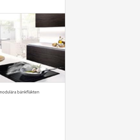
modulära bänkfläkten