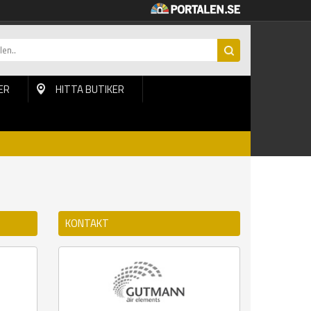
ER
HITTA BUTIKER
KONTAKT