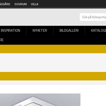
ÄDGÅRD
SOVRUM
VILLA
INSPIRATION
NYHETER
BILDGALLERI
KATALOG
RE