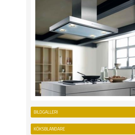
BILDGALLERI
KÖKSBLANDARE