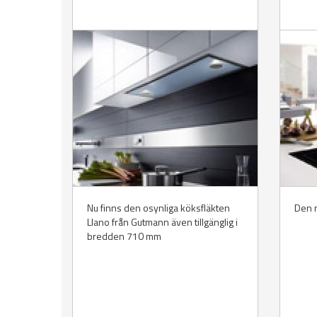
Nu finns den osynliga köksfläkten
Den 
Llano från Gutmann även tillgänglig i
bredden 710 mm