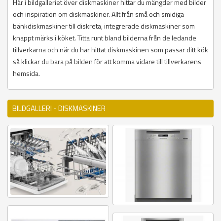
Här i bildgalleriet över diskmaskiner hittar du mängder med bilder
och inspiration om diskmaskiner. Allt från små och smidiga
bänkdiskmaskiner till diskreta, integrerade diskmaskiner som
knappt märks i köket. Titta runt bland bilderna från de ledande
tillverkarna och när du har hittat diskmaskinen som passar ditt kök
så klickar du bara på bilden för att komma vidare till tillverkarens
hemsida.
BILDGALLERI - DISKMASKINER