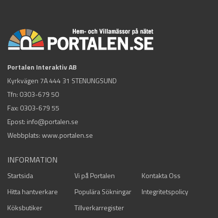
Portalen Interaktiv AB
Kyrkvägen 7A 444 31 STENUNGSUND
Tfn:
0303-679 50
Fax: 0303-679 55
Epost:
info@portalen.se
Webbplats: www.portalen.se
INFORMATION
Startsida
Vi på Portalen
Kontakta Oss
Hitta hantverkare
Populära Sökningar
Integritetspolicy
Köksbutiker
Tillverkarregister