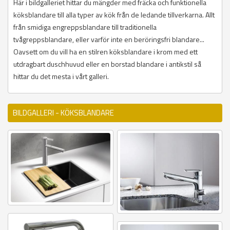
Här i bildgalleriet hittar du mängder med fräcka och funktionella
köksblandare till alla typer av kök från de ledande tillverkarna. Allt
från smidiga engreppsblandare till traditionella
tvågreppsblandare, eller varför inte en beröringsfri blandare...
Oavsett om du vill ha en stilren köksblandare i krom med ett
utdragbart duschhuvud eller en borstad blandare i antikstil så
hittar du det mesta i vårt galleri.
BILDGALLERI - KÖKSBLANDARE