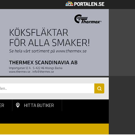
ER
HITTA BUTIKER