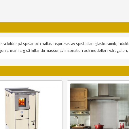
a bilder på spisar och hällar. Inspireras av spishällar i glaskeramik, induktion
 någon annan färg så hittar du massor av inspiration och modeller i vårt galleri.