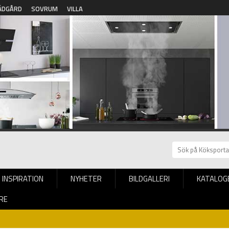
ÄDGÅRD
SOVRUM
VILLA
INSPIRATION
NYHETER
BILDGALLERI
KATALOG
RE