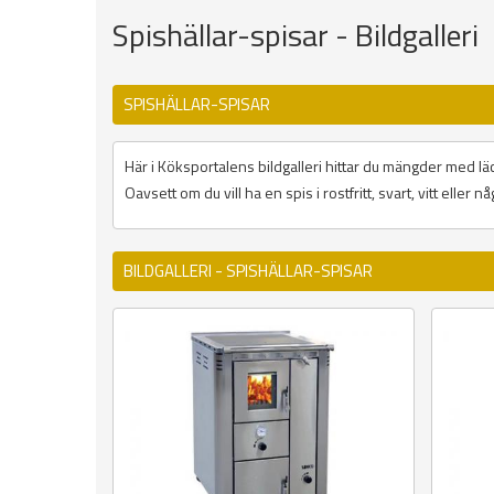
Spishällar-spisar - Bildgalleri
SPISHÄLLAR-SPISAR
Här i Köksportalens bildgalleri hittar du mängder med läckr
Oavsett om du vill ha en spis i rostfritt, svart, vitt eller
BILDGALLERI - SPISHÄLLAR-SPISAR