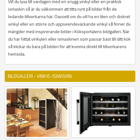
Vill du lyxa till vardagen med en snygg vinkyl eller en praktisk
ismaskin så är du välkommen att titta runt på bilder från de
ledande tillverkarna här. Oavsett om du vill ha en liten och diskret
vinkyl eller en större och uppseendeväckande vinkyl så finner du
mängder med inspirerande bilder i Köksportalens bildgalleri. När
du har hittat vinkylen eller ismaskinen som passar bäst till ditt kök
så klickar du bara på bilden för att komma direkt till tillverkarens
hemsida.
BILDGALLERI - VINKYL-ISMASKIN