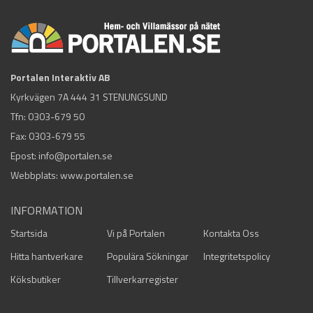
Portalen Interaktiv AB
Kyrkvägen 7A 444 31 STENUNGSUND
Tfn:
0303-679 50
Fax: 0303-679 55
Epost:
info@portalen.se
Webbplats: www.portalen.se
INFORMATION
Startsida
Vi på Portalen
Kontakta Oss
Hitta hantverkare
Populära Sökningar
Integritetspolicy
Köksbutiker
Tillverkarregister