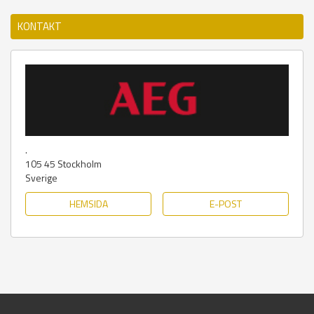
KONTAKT
.
105 45
Stockholm
Sverige
HEMSIDA
E-POST