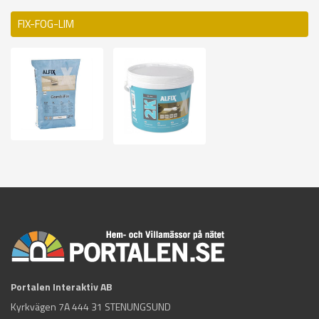
FIX-FOG-LIM
Portalen Interaktiv AB
Kyrkvägen 7A 444 31 STENUNGSUND