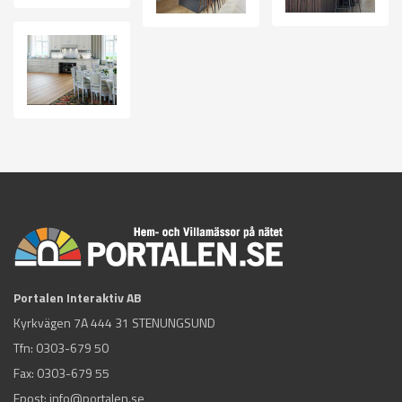
Portalen Interaktiv AB
Kyrkvägen 7A 444 31 STENUNGSUND
Tfn:
0303-679 50
Fax: 0303-679 55
Epost:
info@portalen.se