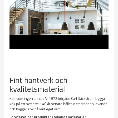
Fint hantverk och
kvalitetsmaterial
Kök som ingen annan År 1872 började Carl Bäckström bygga
kök på ett nytt sätt. 140 år senare håller vi traditionen levande
och bygger kök på vårt eget sätt.
Företaget har produkter i följande kategorier: