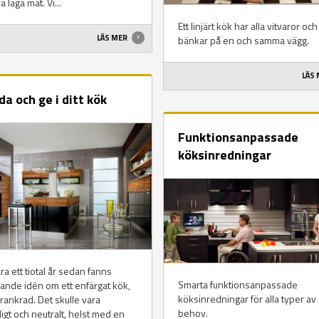
a laga mat. Vi...
Ett linjärt kök har alla vitvaror och
LÄS MER
bänkar på en och samma vägg.
LÄS
da och ge i ditt kök
Funktionsanpassade
köksinredningar
ra ett tiotal år sedan fanns
Smarta funktionsanpassade
rande idén om ett enfärgat kök,
köksinredningar för alla typer av
örankrad. Det skulle vara
behov.
igt och neutralt, helst med en