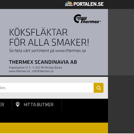
ER
HITTA BUTIKER