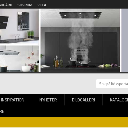
ÄDGÅRD
SOVRUM
VILLA
INSPIRATION
NYHETER
BILDGALLERI
KATALOG
RE