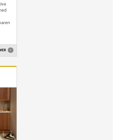
tiva
 med
rkaren
 MER