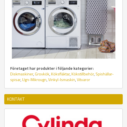
Företaget har produkter i följande kategorier:
Diskmaskiner
,
Grovkök
,
Köksfläktar
,
Kökstillbehör
,
Spishällar-
spisar
,
Ugn-Mikrougn
,
Vinkyl-Ismaskin
,
Vitvaror
KONTAKT