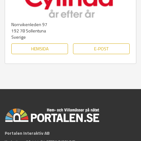
Norrvikenleden 97
192 78
Sollentuna
Sverige
HEMSIDA
E-POST
Portalen Interaktiv AB