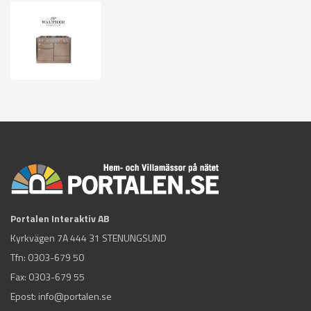
Portalen Interaktiv AB
Kyrkvägen 7A 444 31 STENUNGSUND
Tfn:
0303-679 50
Fax: 0303-679 55
Epost:
info@portalen.se