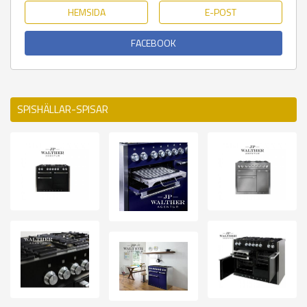
HEMSIDA
E-POST
FACEBOOK
SPISHÄLLAR-SPISAR