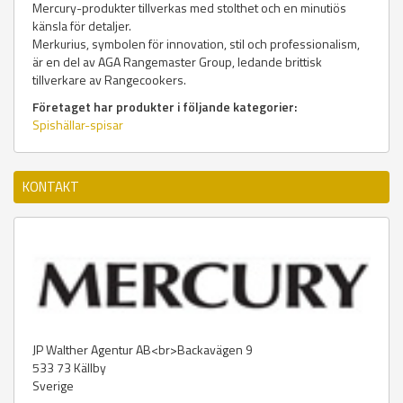
Mercury-produkter tillverkas med stolthet och en minutiös
känsla för detaljer.
Merkurius, symbolen för innovation, stil och professionalism,
är en del av AGA Rangemaster Group, ledande brittisk
tillverkare av Rangecookers.
Företaget har produkter i följande kategorier:
Spishällar-spisar
KONTAKT
JP Walther Agentur AB<br>Backavägen 9
533 73
Källby
Sverige