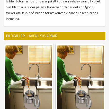
Bilder, foton när du funderar på att köpa en avfallskvarn till köket.
Välj bland alla bilder på avfallskvarnar och när det är något du
tycker om, klicka på bilden för att komma vidare till tillverkarens
hemsida.
BILDGALLERI - AVFALLSKVARNAR