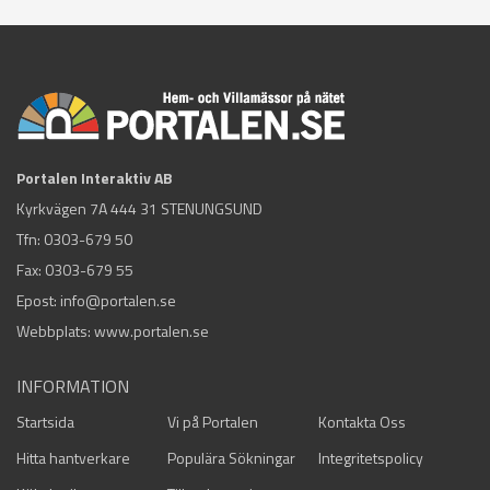
Portalen Interaktiv AB
Kyrkvägen 7A 444 31 STENUNGSUND
Tfn:
0303-679 50
Fax: 0303-679 55
Epost:
info@portalen.se
Webbplats: www.portalen.se
INFORMATION
Startsida
Vi på Portalen
Kontakta Oss
Hitta hantverkare
Populära Sökningar
Integritetspolicy