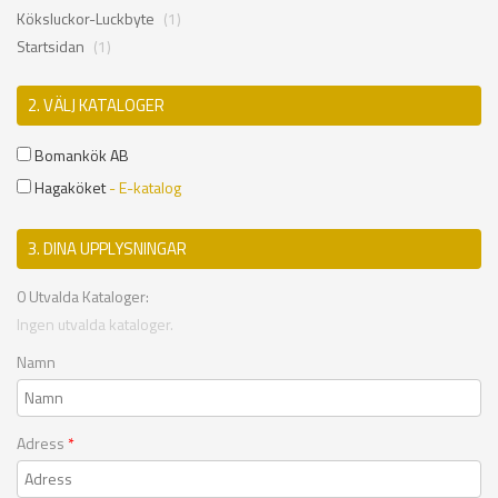
Köksluckor-Luckbyte
(1)
Startsidan
(1)
2. VÄLJ KATALOGER
Bomankök AB
Hagaköket
- E-katalog
3. DINA UPPLYSNINGAR
0
Utvalda Kataloger:
Ingen utvalda kataloger.
Namn
Adress
*