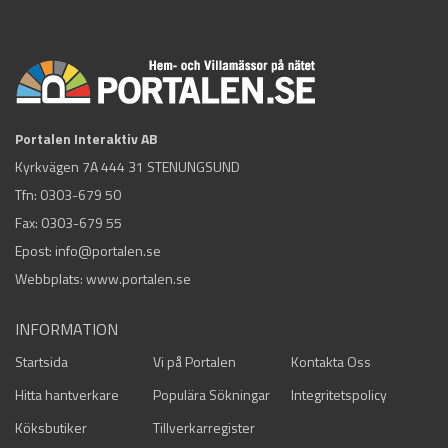
Portalen Interaktiv AB
Kyrkvägen 7A 444 31 STENUNGSUND
Tfn:
0303-679 50
Fax: 0303-679 55
Epost:
info@portalen.se
Webbplats: www.portalen.se
INFORMATION
Startsida
Vi på Portalen
Kontakta Oss
Hitta hantverkare
Populära Sökningar
Integritetspolicy
Köksbutiker
Tillverkarregister