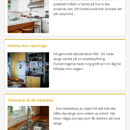
praktiskt måste vi tänka på hur vi ska
använda det. Ett funktionellt kök innebär att
allt utrymme...
Hemma-hos-reportage
Ett gammalt standardkök från -65 hade
länge väntat på en ansiktslyftning.
Funderingarna hade nog grott sen en låg tid
tillbaka men vägen...
Så bevarar du din bänkskiva
Den bänkskiva du väljer till ditt kök ska
hålla lika länge som resten av köket. Här
följer några bra tips som får bänken att leva
länge...