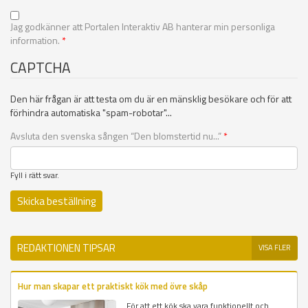
Jag godkänner att Portalen Interaktiv AB hanterar min personliga
information.
*
CAPTCHA
Den här frågan är att testa om du är en mänsklig besökare och för att
förhindra automatiska "spam-robotar"...
Avsluta den svenska sången “Den blomstertid nu...”
*
Fyll i rätt svar.
REDAKTIONEN TIPSAR
VISA FLER
Hur man skapar ett praktiskt kök med övre skåp
För att ett kök ska vara funktionellt och