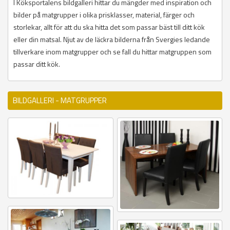
I Köksportalens bildgalleri hittar du mängder med inspiration och
bilder på matgrupper i olika prisklasser, material, färger och
storlekar, allt för att du ska hitta det som passar bäst till ditt kök
eller din matsal. Njut av de läckra bilderna från Svergies ledande
tillverkare inom matgrupper och se fall du hittar matgruppen som
passar ditt kök.
BILDGALLERI - MATGRUPPER