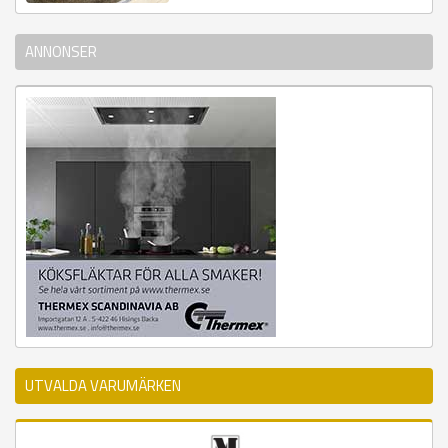
ANNONSER
UTVALDA VARUMÄRKEN