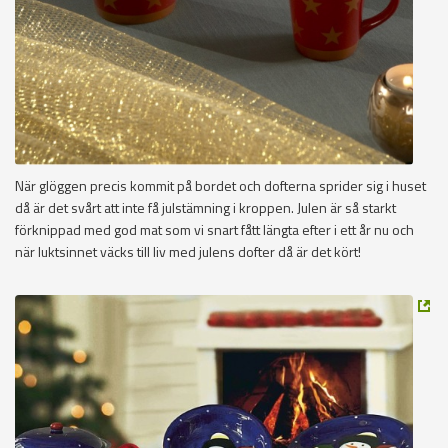
När glöggen precis kommit på bordet och dofterna sprider sig i huset
då är det svårt att inte få julstämning i kroppen. Julen är så starkt
förknippad med god mat som vi snart fått längta efter i ett år nu och
när luktsinnet väcks till liv med julens dofter då är det kört!