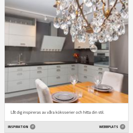
Låt dig inspireras av våra köksserier och hitta din stil.
INSPIRATION
WEBBPLATS