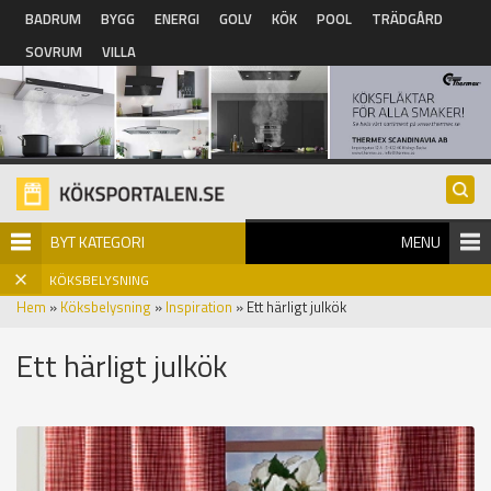
Hoppa till huvudinnehåll
BADRUM
BYGG
ENERGI
GOLV
KÖK
POOL
TRÄDGÅRD
SOVRUM
VILLA
BYT KATEGORI
MENU
KÖKSBELYSNING
Hem
»
Köksbelysning
»
Inspiration
» Ett härligt julkök
Ett härligt julkök