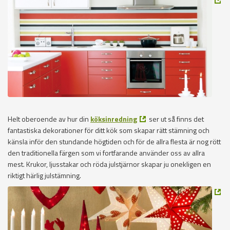
Helt oberoende av hur din
köksinredning
ser ut så finns det
fantastiska dekorationer för ditt kök som skapar rätt stämning och
känsla inför den stundande högtiden och för de allra flesta är nog rött
den traditionella färgen som vi fortfarande använder oss av allra
mest. Krukor, ljusstakar och röda julstjärnor skapar ju onekligen en
riktigt härlig julstämning.