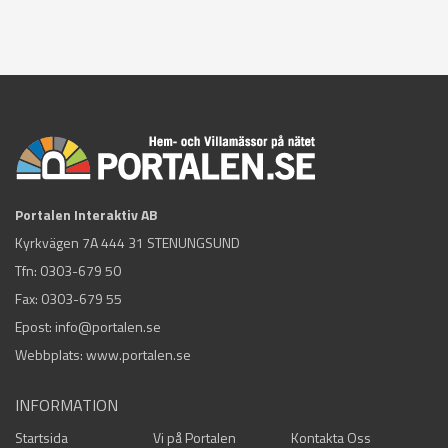
Portalen Interaktiv AB
Kyrkvägen 7A 444 31 STENUNGSUND
Tfn:
0303-679 50
Fax: 0303-679 55
Epost:
info@portalen.se
Webbplats: www.portalen.se
INFORMATION
Startsida
Vi på Portalen
Kontakta Oss