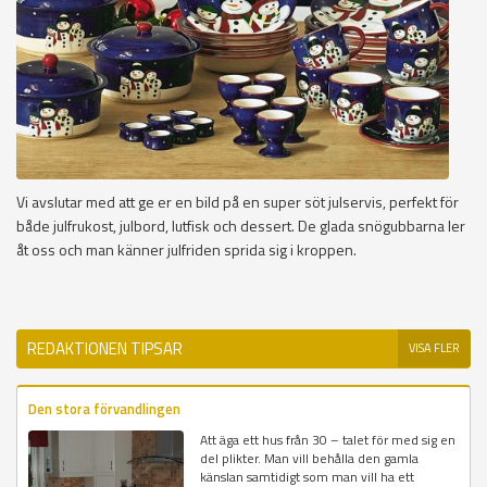
Vi avslutar med att ge er en bild på en super söt julservis, perfekt för
både julfrukost, julbord, lutfisk och dessert. De glada snögubbarna ler
åt oss och man känner julfriden sprida sig i kroppen.
REDAKTIONEN TIPSAR
VISA FLER
Den stora förvandlingen
Att äga ett hus från 30 – talet för med sig en
del plikter. Man vill behålla den gamla
känslan samtidigt som man vill ha ett