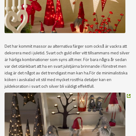
Det har kommit massor av alternativa färger som också är vackra att
dekorera med i juletid. Svart och guld eller vitt tillsammans med silver
är härliga kombinationer som syns allt mer. För bara några år sedan
var det otänkbart att ha en svart julstjärna brinnande i fönstret men
idag är det något av det trendigast man kan ha.För de minimalistiska
köken i avskalad vit stil med mycket rostfria detaljer kan en
juldekoration i svart och silver bli väldigt effektfull.