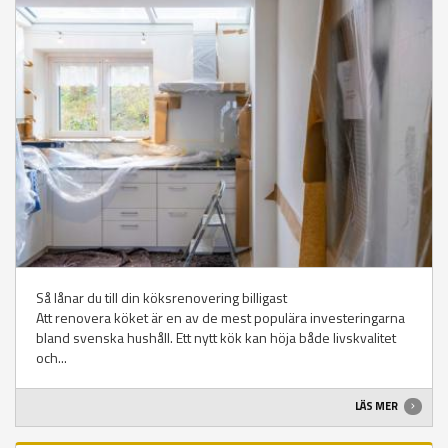
Så lånar du till din köksrenovering billigast
Att renovera köket är en av de mest populära investeringarna
bland svenska hushåll. Ett nytt kök kan höja både livskvalitet
och...
LÄS MER