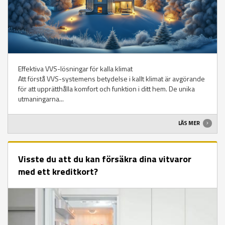
Effektiva VVS-lösningar för kalla klimat
Att förstå VVS-systemens betydelse i kallt klimat är avgörande
för att upprätthålla komfort och funktion i ditt hem. De unika
utmaningarna...
LÄS MER
Visste du att du kan försäkra dina vitvaror
med ett kreditkort?