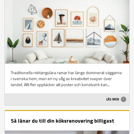
Traditionella rektangulära ramar har länge dominerat väggarna
i svenska hem, men en ny våg av kreativitet sveper över
landet. Allt fler upptäcker att poster och konstverk kan...
LÄS MER
Så lånar du till din köksrenovering billigast