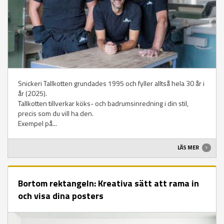
Snickeri Tallkotten grundades 1995 och fyller alltså hela 30 år i
år (2025).
Tallkotten tillverkar köks- och badrumsinredning i din stil,
precis som du vill ha den.
Exempel på...
LÄS MER
Bortom rektangeln: Kreativa sätt att rama in
och visa dina posters