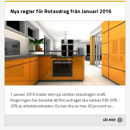
Nya regler för Rotavdrag från Januari 2016
1 januari 2016 träder det nya sänkta rotavdraget i kraft.
Regeringen har beslutat att Rot avdraget ska sänkas från 50% -
30% av arbetskostnaden. Du kan dra av max 30 procent av...
LÄS MER