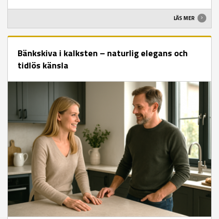
LÄS MER
Bänkskiva i kalksten – naturlig elegans och
tidlös känsla