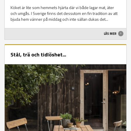
Köket är lite som hemmets hjärta där vi både lagar mat, äter
och umgås. I Sverige finns det dessutom en fin tradition av att
bjuda hem vänner på middag och inte sällan dukas det...
LÄS MER
Stål, trä och tidlöshet...