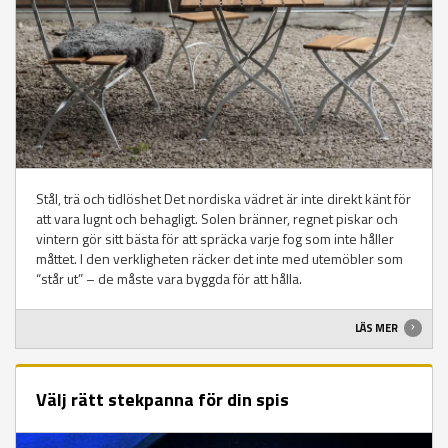
Stål, trä och tidlöshet Det nordiska vädret är inte direkt känt för
att vara lugnt och behagligt. Solen bränner, regnet piskar och
vintern gör sitt bästa för att spräcka varje fog som inte håller
måttet. I den verkligheten räcker det inte med utemöbler som
“står ut” – de måste vara byggda för att hålla.
LÄS MER
Välj rätt stekpanna för din spis