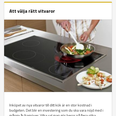
Att välja rätt vitvaror
Inköpet av nya vitvaror till ditt kök är en stor kostnad i
budgeten. Det blir en investering som du ska vara nöjd med i
många år framöver. Vilka val man gör beror på flera olika...