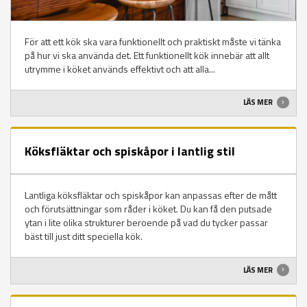
För att ett kök ska vara funktionellt och praktiskt måste vi tänka
på hur vi ska använda det. Ett funktionellt kök innebär att allt
utrymme i köket används effektivt och att alla...
LÄS MER
Köksfläktar och spiskåpor i lantlig stil
Lantliga köksfläktar och spiskåpor kan anpassas efter de mått
och förutsättningar som råder i köket. Du kan få den putsade
ytan i lite olika strukturer beroende på vad du tycker passar
bäst till just ditt speciella kök.
LÄS MER