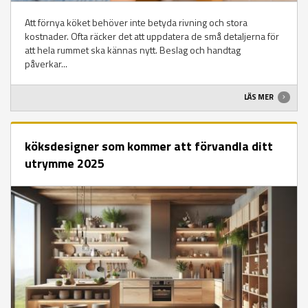
Att förnya köket behöver inte betyda rivning och stora
kostnader. Ofta räcker det att uppdatera de små detaljerna för
att hela rummet ska kännas nytt. Beslag och handtag
påverkar...
LÄS MER
köksdesigner som kommer att förvandla ditt
utrymme 2025