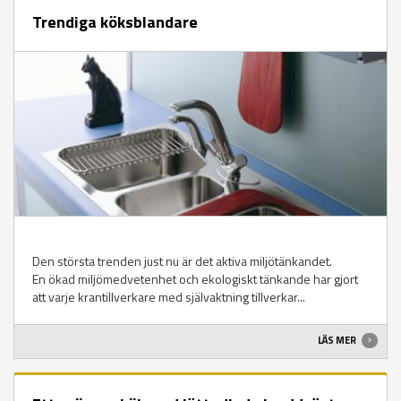
Trendiga köksblandare
Den största trenden just nu är det aktiva miljötänkandet.
En ökad miljömedvetenhet och ekologiskt tänkande har gjort
att varje krantillverkare med självaktning tillverkar...
LÄS MER