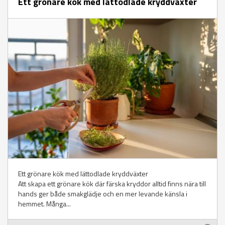
Ett grönare kök med lättodlade kryddväxter
Ett grönare kök med lättodlade kryddväxter
Att skapa ett grönare kök där färska kryddor alltid finns nära till
hands ger både smakglädje och en mer levande känsla i
hemmet. Många...