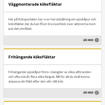
Väggmonterade köksfläktar
Här på Köksportalen har vi en hel utställning om spiskåpor och
köksfläktar där du kan få en bra överblick över aktörerna inom
just det området.
LÄS MER
Frihängande köksfläktar
Frihängande spiskåpor finns i mängder av olika utföranden
och ofta också i flera olika färgval. Allt för att du skall kunna
anpassa din fläkt efter den stil i ditt kök.
LÄS MER