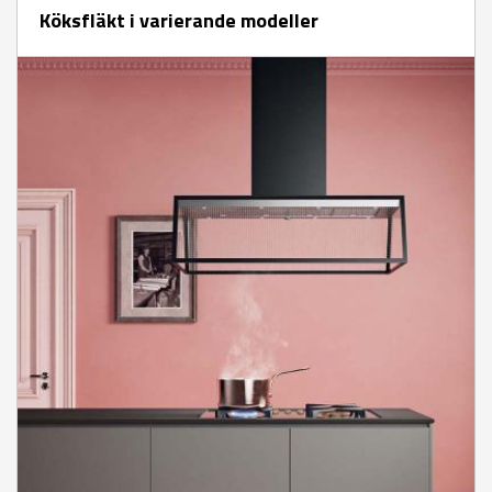
Köksfläkt i varierande modeller