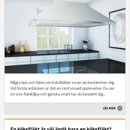
Några tips och fakta om köksfläktar innan du bestämmer dig.
Vid första anblicken är det en rent visuell upplevelse. Du ser
en viss fläktkåpa och ganska snart har du bestämt dig...
LÄS MER
En köksfläkt är väl ändå bara en köksfläkt?