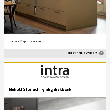
Luckan Maja i havregul.
TILL PRODUKTNYHETEN
Nyhet! Stor och rymlig diskbänk