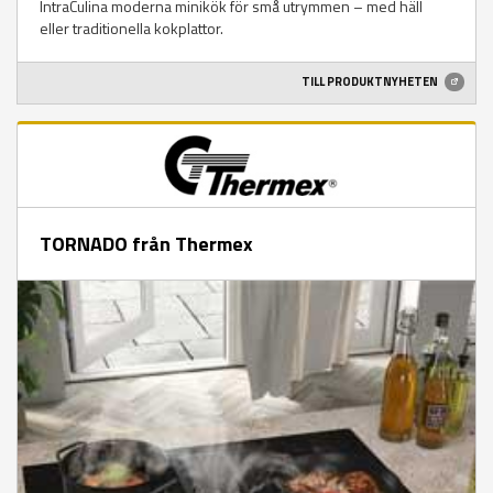
IntraCulina moderna minikök för små utrymmen – med häll
eller traditionella kokplattor.
TILL PRODUKTNYHETEN
TORNADO från Thermex