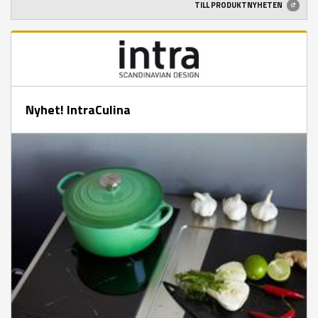
TILL PRODUKTNYHETEN
Nyhet! IntraCulina