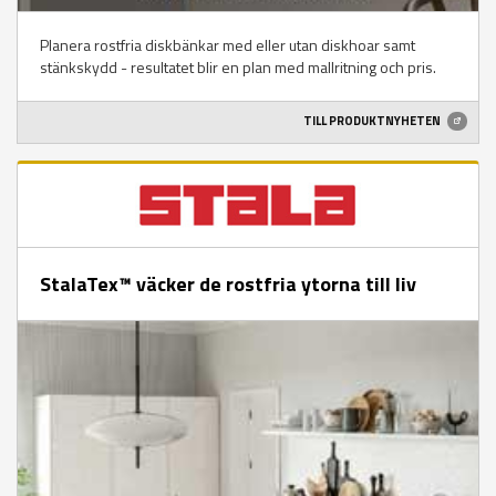
Planera rostfria diskbänkar med eller utan diskhoar samt
stänkskydd - resultatet blir en plan med mallritning och pris.
TILL PRODUKTNYHETEN
StalaTex™ väcker de rostfria ytorna till liv