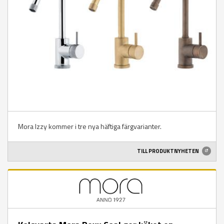
Mora Izzy kommer i tre nya häftiga färgvarianter.
TILL PRODUKTNYHETEN