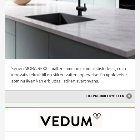
Serien MORA REXX smälter samman minimalistisk design och
innovativ teknik till en stilren vattenupplevelse. En upplevelse
som nu även kan erbjudas i stilren svart nyans.
TILL PRODUKTNYHETEN