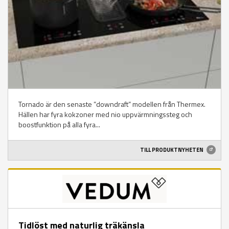
Tornado är den senaste ”downdraft” modellen från Thermex.
Hällen har fyra kokzoner med nio uppvärmningssteg och
boostfunktion på alla fyra...
TILL PRODUKTNYHETEN
Tidlöst med naturlig träkänsla