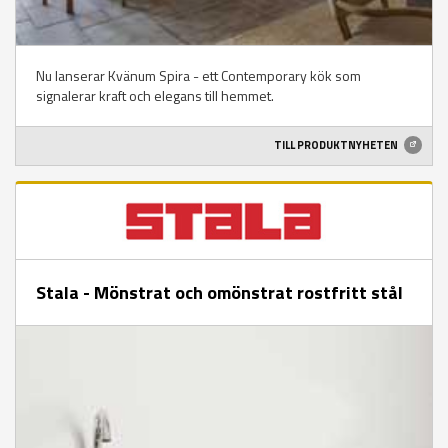
Nu lanserar Kvänum Spira - ett Contemporary kök som
signalerar kraft och elegans till hemmet.
TILL PRODUKTNYHETEN
Stala - Mönstrat och omönstrat rostfritt stål