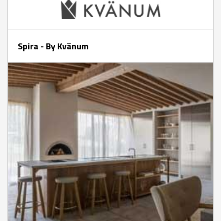
Spira - By Kvänum