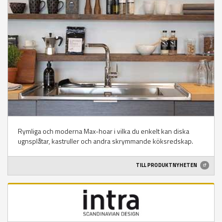
Rymliga och moderna Max-hoar i vilka du enkelt kan diska
ugnsplåtar, kastruller och andra skrymmande köksredskap.
TILL PRODUKTNYHETEN