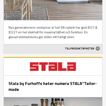
Nya generationens vedspisar är här! Ett nytänk har givit JD27 &
JD227 en hel stekhäll för maximal täthet och funktion. En
glasad eldstadslucka ger elden ett härligt sken.
TILL PRODUKTNYHETEN
Stala by Furhoffs heter numera STALA*Tailor-
made