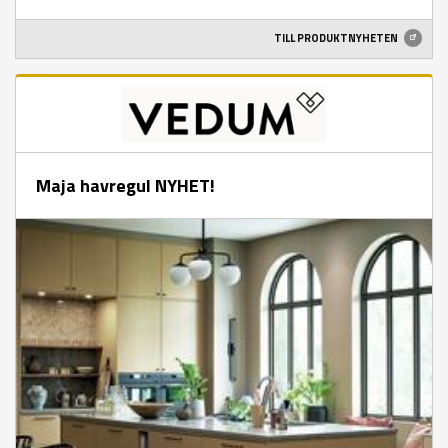
TILL PRODUKTNYHETEN
Maja havregul NYHET!