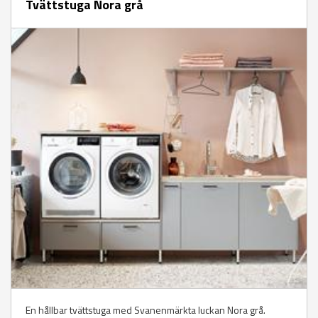
Tvättstuga Nora grå
En hållbar tvättstuga med Svanenmärkta luckan Nora grå.