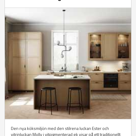
Den nya köksmiljön med den stilrena luckan Ester och
vitrinluckan Molly i vitpigmenterad ek visar på ett traditionellt