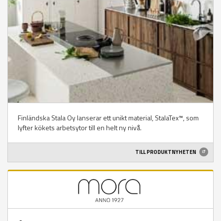
Finländska Stala Oy lanserar ett unikt material, StalaTex™, som
lyfter kökets arbetsytor till en helt ny nivå.
TILL PRODUKTNYHETEN