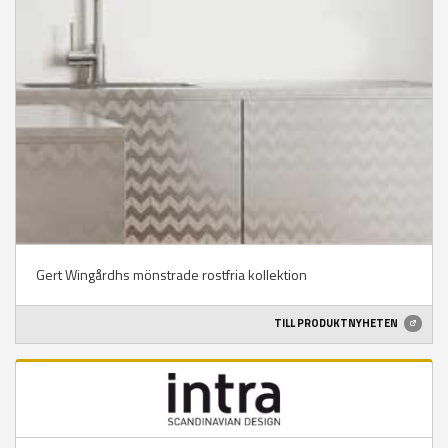
Gert Wingårdhs mönstrade rostfria kollektion
TILL PRODUKTNYHETEN