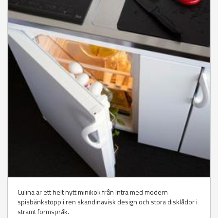
Culina är ett helt nytt minikök från Intra med modern
spisbänkstopp i ren skandinavisk design och stora disklådor i
stramt formspråk.