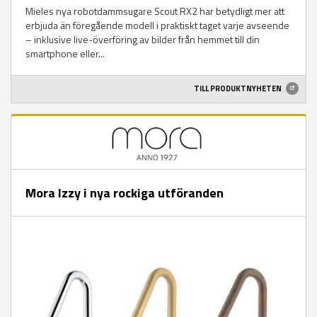
Mieles nya robotdammsugare Scout RX2 har betydligt mer att
erbjuda än föregående modell i praktiskt taget varje avseende
– inklusive live-överföring av bilder från hemmet till din
smartphone eller...
TILL PRODUKTNYHETEN
Mora Izzy i nya rockiga utföranden