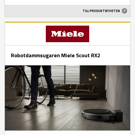
TILL PRODUKTNYHETEN
Robotdammsugaren Miele Scout RX2