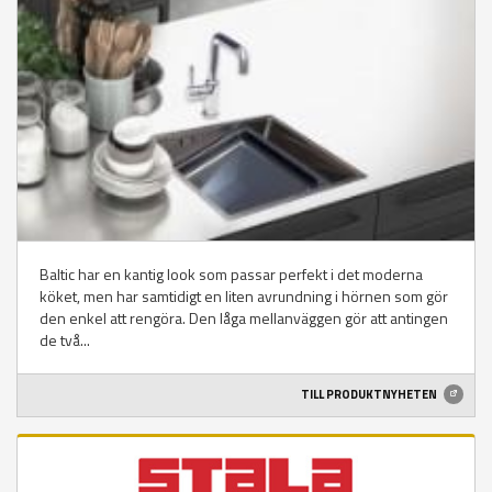
Baltic har en kantig look som passar perfekt i det moderna
köket, men har samtidigt en liten avrundning i hörnen som gör
den enkel att rengöra. Den låga mellanväggen gör att antingen
de två...
TILL PRODUKTNYHETEN