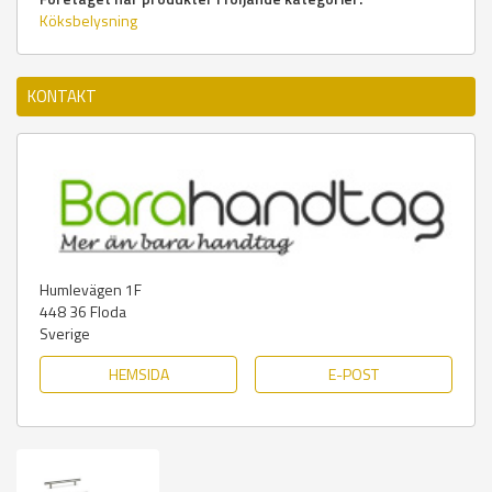
Köksbelysning
KONTAKT
Humlevägen 1F
448 36
Floda
Sverige
HEMSIDA
E-POST