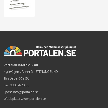
Portalen Interaktiv AB
Kyrkvägen 7A 444 31 STENUNGSUND
Tfn:
0303-679 50
Fax: 0303-679 55
Epost:
info@portalen.se
Webbplats: www.portalen.se