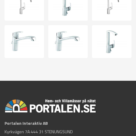
Portalen Interaktiv AB
Kyrkvägen 7A 444 31 STENUNGSUND