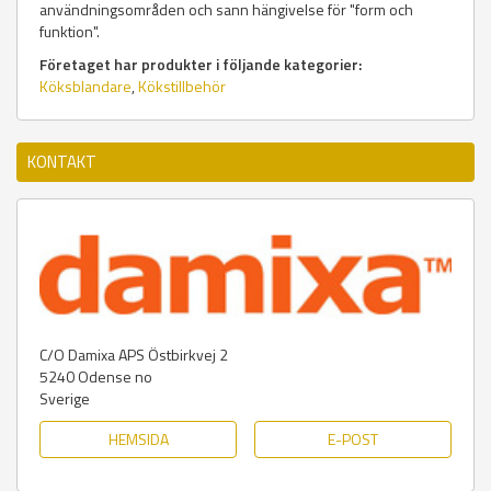
användningsområden och sann hängivelse för "form och
funktion".
Företaget har produkter i följande kategorier:
Köksblandare
,
Kökstillbehör
KONTAKT
C/O Damixa APS Östbirkvej 2
5240
Odense no
Sverige
HEMSIDA
E-POST