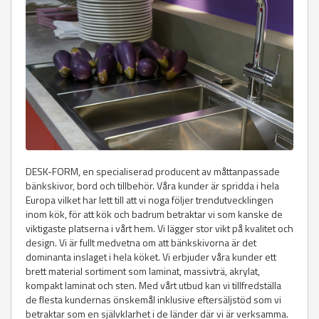
DESK-FORM, en specialiserad producent av måttanpassade
bänkskivor, bord och tillbehör. Våra kunder är spridda i hela
Europa vilket har lett till att vi noga följer trendutvecklingen
inom kök, för att kök och badrum betraktar vi som kanske de
viktigaste platserna i vårt hem. Vi lägger stor vikt på kvalitet och
design. Vi är fullt medvetna om att bänkskivorna är det
dominanta inslaget i hela köket. Vi erbjuder våra kunder ett
brett material sortiment som laminat, massivträ, akrylat,
kompakt laminat och sten. Med vårt utbud kan vi tillfredställa
de flesta kundernas önskemål inklusive eftersäljstöd som vi
betraktar som en självklarhet i de länder där vi är verksamma.