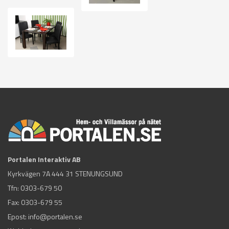
Portalen Interaktiv AB
Kyrkvägen 7A 444 31 STENUNGSUND
Tfn:
0303-679 50
Fax: 0303-679 55
Epost:
info@portalen.se