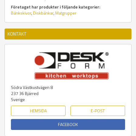
Företaget har produkter i följande kategorier:
Bänkskivor
,
Diskbänkar
,
Matgrupper
KONTAKT
Södra Västkustvägen 8
237 36
Bjärred
Sverige
HEMSIDA
E-POST
FACEBOOK