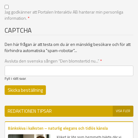
Jag godkänner att Portalen Interaktiv AB hanterar min personliga
information.
*
CAPTCHA
Den här frågan är att testa om du är en mänsklig besökare och för att
förhindra automatiska "spam-robotar"...
Avsluta den svenska sången “Den blomstertid nu...”
*
Fyll i rätt svar.
REDAKTIONEN TIPSAR
VISA FLER
Bänkskiva i kalksten – naturlig elegans och tidlös känsla
Köket är lite som hemmets hjärta där vi