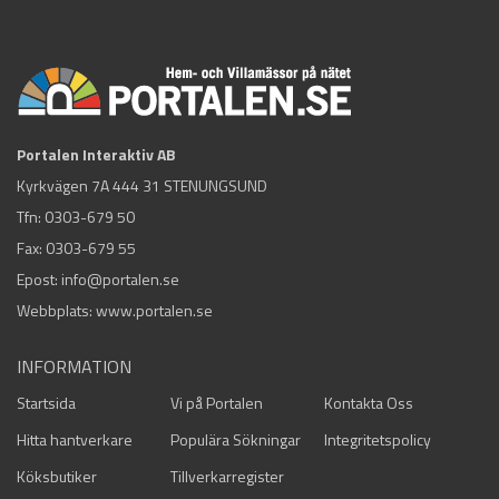
Portalen Interaktiv AB
Kyrkvägen 7A 444 31 STENUNGSUND
Tfn:
0303-679 50
Fax: 0303-679 55
Epost:
info@portalen.se
Webbplats: www.portalen.se
INFORMATION
Startsida
Vi på Portalen
Kontakta Oss
Hitta hantverkare
Populära Sökningar
Integritetspolicy
Köksbutiker
Tillverkarregister