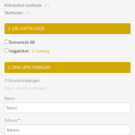
Köksluckor-Luckbyte
(1)
Startsidan
(1)
2. VÄLJ KATALOGER
Bomankök AB
Hagaköket
- E-katalog
3. DINA UPPLYSNINGAR
0
Utvalda Kataloger:
Ingen utvalda kataloger.
Namn
Adress
*