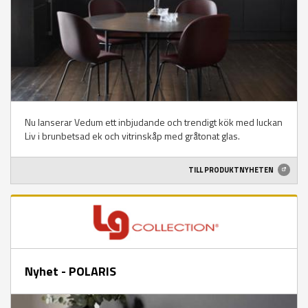
Nu lanserar Vedum ett inbjudande och trendigt kök med luckan
Liv i brunbetsad ek och vitrinskåp med gråtonat glas.
TILL PRODUKTNYHETEN
Nyhet - POLARIS