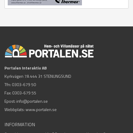
Portalen Interaktiv AB
Kyrkvägen 7A 444 31 STENUNGSUND
Tfn:
0303-679 50
Fax: 0303-679 55
Epost:
info@portalen.se
Webbplats: www.portalen.se
INFORMATION