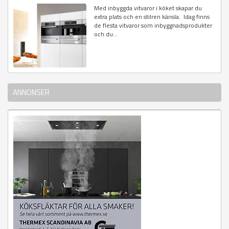
Med inbyggda vitvaror i köket skapar du
extra plats och en stilren känsla. Idag finns
de flesta vitvaror som inbyggnadsprodukter
och du...
ANNONSER