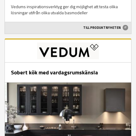
Vedums inspirationsverktyg ger dig möjlighet att testa olika
lösningar utifrån olika utvalda basmodeller
TILL PRODUKTNYHETEN
Sobert kök med vardagsrumskänsla