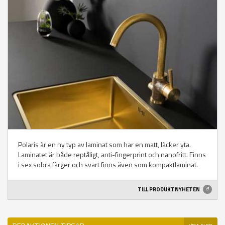
Polaris är en ny typ av laminat som har en matt, läcker yta.
Laminatet är både reptåligt, anti-fingerprint och nanofritt. Finns
i sex sobra färger och svart finns även som kompaktlaminat.
TILL PRODUKTNYHETEN