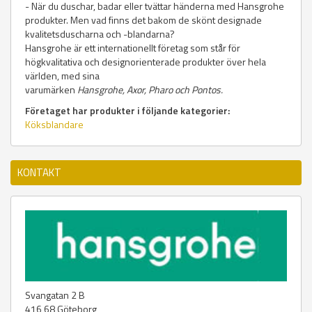
- När du duschar, badar eller tvättar händerna med Hansgrohe
produkter. Men vad finns det bakom de skönt designade
kvalitetsduscharna och -blandarna?
Hansgrohe är ett internationellt företag som står för
högkvalitativa och designorienterade produkter över hela
världen, med sina
varumärken
Hansgrohe, Axor, Pharo och Pontos.
Företaget har produkter i följande kategorier:
Köksblandare
KONTAKT
Svangatan 2 B
416 68
Göteborg