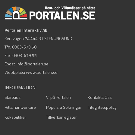
Portalen Interaktiv AB
Kyrkvägen 7A 444 31 STENUNGSUND
Tfn:
0303-679 50
Fax: 0303-679 55
Epost:
info@portalen.se
Webbplats: www.portalen.se
INFORMATION
Startsida
Vi på Portalen
Kontakta Oss
Hitta hantverkare
Populära Sökningar
Integritetspolicy
Köksbutiker
Tillverkarregister