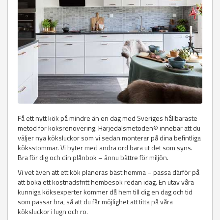
Få ett nytt kök på mindre än en dag med Sveriges hållbaraste
metod för köksrenovering. Härjedalsmetoden® innebär att du
väljer nya köksluckor som vi sedan monterar på dina befintliga
köksstommar. Vi byter med andra ord bara ut det som syns.
Bra för dig och din plånbok – ännu bättre för miljön.
Vi vet även att ett kök planeras bäst hemma – passa därför på
att boka ett kostnadsfritt hembesök redan idag. En utav våra
kunniga köksexperter kommer då hem till dig en dag och tid
som passar bra, så att du får möjlighet att titta på våra
köksluckor i lugn och ro.