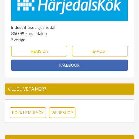
Industrihuset, Ljusnedal
840 95
Funäsdalen
Sverige
HEMSIDA
E-POST
FACEBOOK
VILL DU VETA MER?
BOKA HEMBESÖK
WEBBSHOP