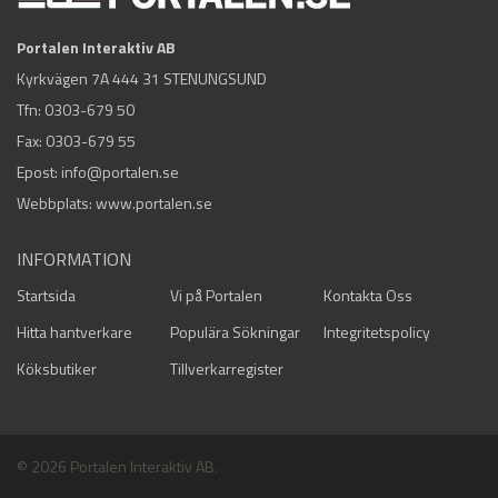
Portalen Interaktiv AB
Kyrkvägen 7A 444 31 STENUNGSUND
Tfn:
0303-679 50
Fax: 0303-679 55
Epost:
info@portalen.se
Webbplats: www.portalen.se
INFORMATION
Startsida
Vi på Portalen
Kontakta Oss
Hitta hantverkare
Populära Sökningar
Integritetspolicy
Köksbutiker
Tillverkarregister
© 2026 Portalen Interaktiv AB.