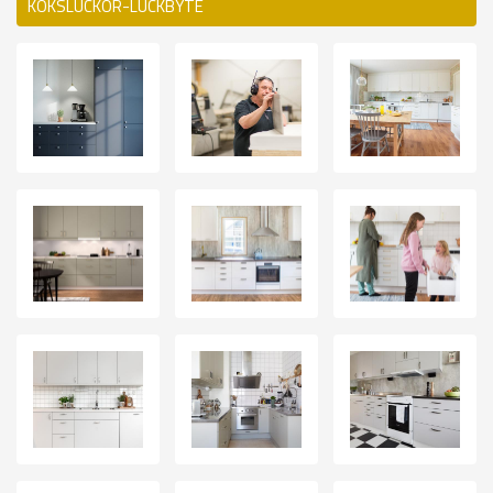
KÖKSLUCKOR-LUCKBYTE