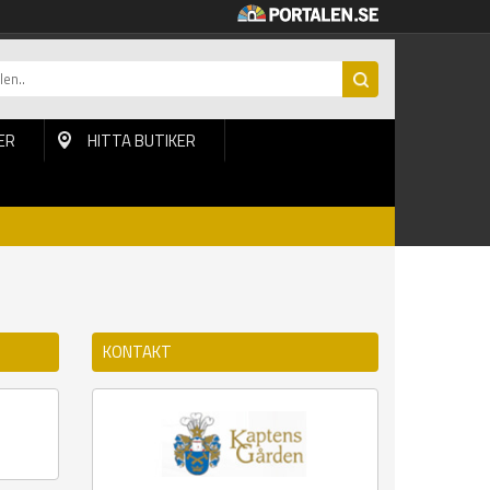
ER
HITTA BUTIKER
KONTAKT