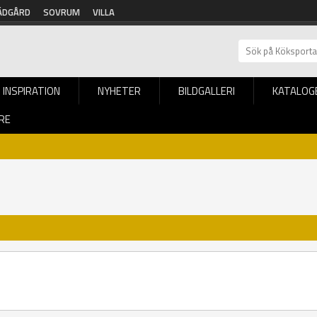
ÄDGÅRD
SOVRUM
VILLA
INSPIRATION
NYHETER
BILDGALLERI
KATALOG
RE