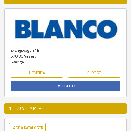
Ekängsvägen 1B
570 80
Virserum
Sverige
HEMSIDA
E-POST
FACEBOOK
VILL DU VETA MER?
LADDA KATALOGER