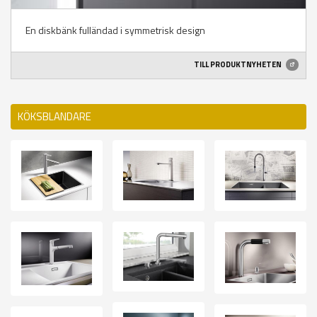
En diskbänk fulländad i symmetrisk design
TILL PRODUKTNYHETEN
KÖKSBLANDARE