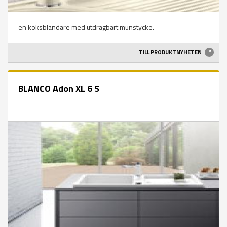
en köksblandare med utdragbart munstycke.
TILL PRODUKTNYHETEN
BLANCO Adon XL 6 S