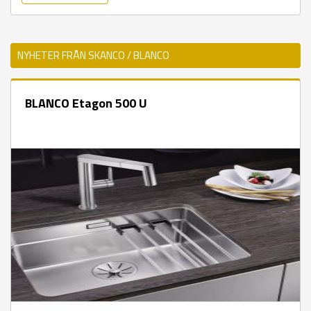
NYHETER FRÅN SKANCO / BLANCO
BLANCO Etagon 500 U