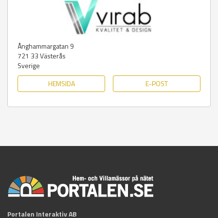
Ånghammargatan 9
721 33
Västerås
Sverige
HEMSIDA
E-POST
Portalen Interaktiv AB