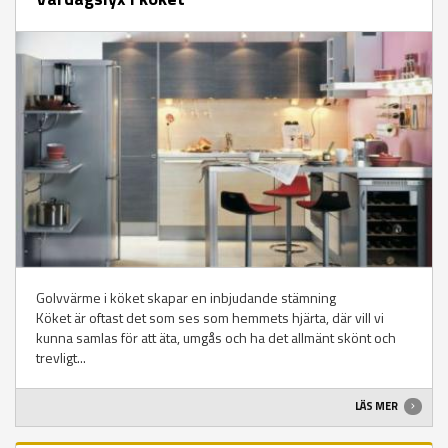
Golvvärme i köket skapar en inbjudande stämning
Köket är oftast det som ses som hemmets hjärta, där vill vi
kunna samlas för att äta, umgås och ha det allmänt skönt och
trevligt...
LÄS MER