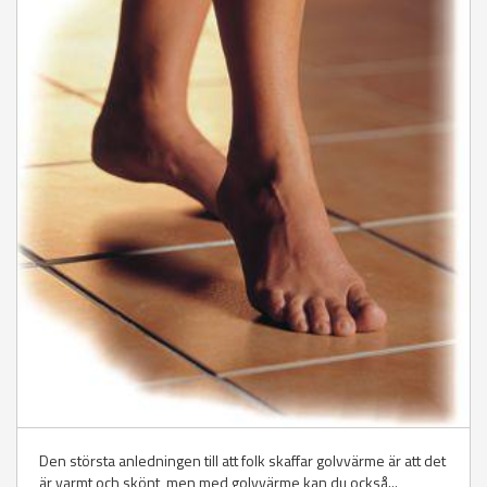
Den största anledningen till att folk skaffar golvvärme är att det
är varmt och skönt, men med golvvärme kan du också...