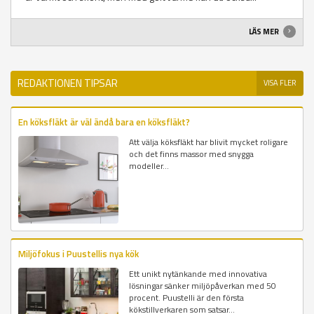
LÄS MER
REDAKTIONEN TIPSAR
VISA FLER
En köksfläkt är väl ändå bara en köksfläkt?
Att välja köksfläkt har blivit mycket roligare
och det finns massor med snygga
modeller...
Miljöfokus i Puustellis nya kök
Ett unikt nytänkande med innovativa
lösningar sänker miljöpåverkan med 50
procent. Puustelli är den första
kökstillverkaren som satsar...