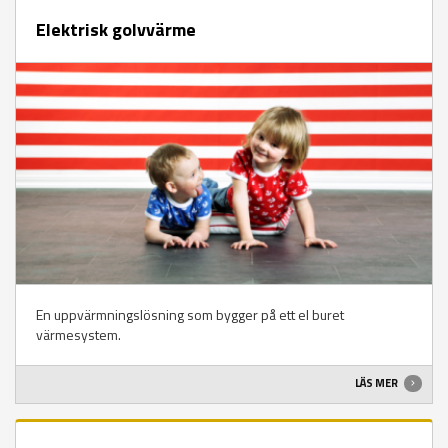
Elektrisk golvvärme
En uppvärmningslösning som bygger på ett el buret
värmesystem.
LÄS MER