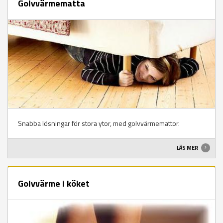
Golvvärmematta
Snabba lösningar för stora ytor, med golvvärmemattor.
LÄS MER
Golvvärme i köket