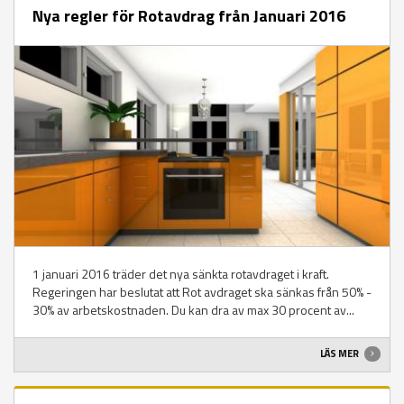
Nya regler för Rotavdrag från Januari 2016
1 januari 2016 träder det nya sänkta rotavdraget i kraft.
Regeringen har beslutat att Rot avdraget ska sänkas från 50% -
30% av arbetskostnaden. Du kan dra av max 30 procent av...
LÄS MER