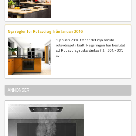
Nya regler för Rotavdrag från Januari 2016
1 januari 2016 träder det nya sänkta
rotavdraget i kraft. Regeringen har beslutat
att Rot avdraget ska sänkas från 50% - 30%
av...
ANNONSER