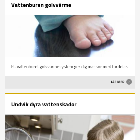
Vattenburen golvvärme
Ett vattenburet golvvärmesystem ger dig massor med fördelar.
LÄS MER
Undvik dyra vattenskador