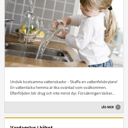
Undvik kostsamma vattenskador - Skaffa en vattenfelsbrytare!
En vattenläcka hemma är lika oväntad som ovälkommen.
Efterföljden blir dryg och inte minst dyr. Försäkringen täcker...
LÄS MER
Vardagslyx i köket