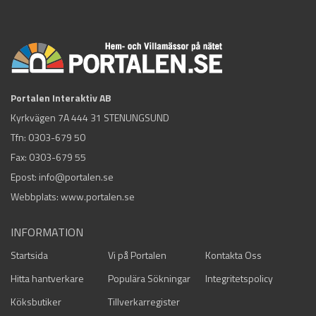
Portalen Interaktiv AB
Kyrkvägen 7A 444 31 STENUNGSUND
Tfn:
0303-679 50
Fax: 0303-679 55
Epost:
info@portalen.se
Webbplats: www.portalen.se
INFORMATION
Startsida
Vi på Portalen
Kontakta Oss
Hitta hantverkare
Populära Sökningar
Integritetspolicy
Köksbutiker
Tillverkarregister