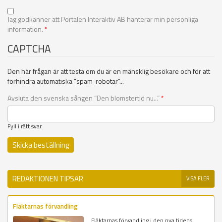
Jag godkänner att Portalen Interaktiv AB hanterar min personliga
information.
*
CAPTCHA
Den här frågan är att testa om du är en mänsklig besökare och för att
förhindra automatiska "spam-robotar"...
Avsluta den svenska sången “Den blomstertid nu...”
*
Fyll i rätt svar.
REDAKTIONEN TIPSAR
VISA FLER
Fläktarnas förvandling
Fläktarnas förvandling i den nya tidens