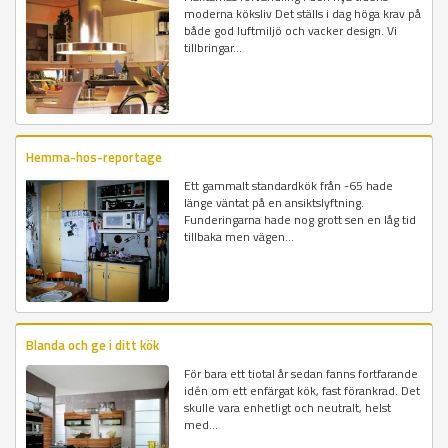
moderna köksliv Det ställs i dag höga krav på
både god luftmiljö och vacker design. Vi
tillbringar...
Hemma-hos-reportage
Ett gammalt standardkök från -65 hade
länge väntat på en ansiktslyftning.
Funderingarna hade nog grott sen en låg tid
tillbaka men vägen...
Blanda och ge i ditt kök
För bara ett tiotal år sedan fanns fortfarande
idén om ett enfärgat kök, fast förankrad. Det
skulle vara enhetligt och neutralt, helst
med...