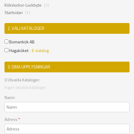
Köksluckor-Luckbyte
(1)
Startsidan
(1)
2. VÄLJ KATALOGER
Bomankök AB
Hagaköket
- E-katalog
3. DINA UPPLYSNINGAR
0
Utvalda Kataloger:
Ingen utvalda kataloger.
Namn
Adress
*