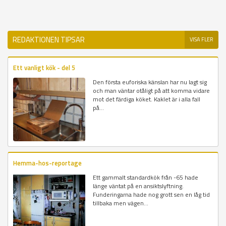
REDAKTIONEN TIPSAR
VISA FLER
Ett vanligt kök - del 5
Den första euforiska känslan har nu lagt sig
och man väntar otåligt på att komma vidare
mot det färdiga köket. Kaklet är i alla fall
på...
Hemma-hos-reportage
Ett gammalt standardkök från -65 hade
länge väntat på en ansiktslyftning.
Funderingarna hade nog grott sen en låg tid
tillbaka men vägen...