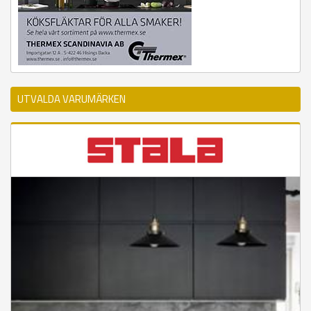
UTVALDA VARUMÄRKEN