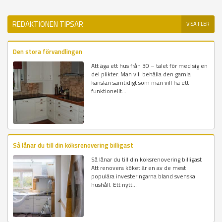
REDAKTIONEN TIPSAR
VISA FLER
Den stora förvandlingen
Att äga ett hus från 30 – talet för med sig en
del plikter. Man vill behålla den gamla
känslan samtidigt som man vill ha ett
funktionellt...
Så lånar du till din köksrenovering billigast
Så lånar du till din köksrenovering billigast
Att renovera köket är en av de mest
populära investeringarna bland svenska
hushåll. Ett nytt...