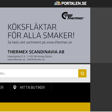
ER
HITTA BUTIKER