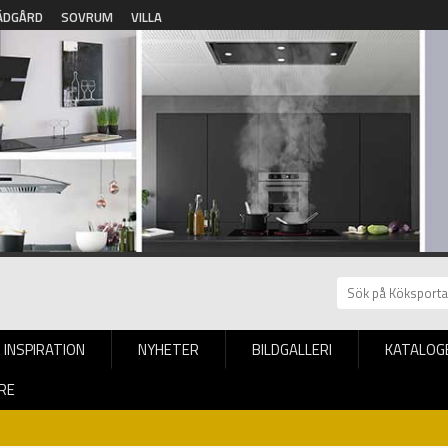
ÄDGÅRD
SOVRUM
VILLA
INSPIRATION
NYHETER
BILDGALLERI
KATALOG
RE