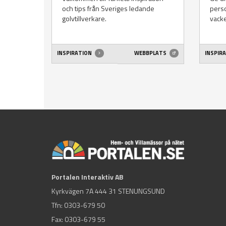
och tips från Sveriges ledande
perso
golvtillverkare.
vacke
INSPIRATION
WEBBPLATS
INSPIR
Portalen Interaktiv AB
Kyrkvägen 7A 444 31 STENUNGSUND
Tfn:
0303-679 50
Fax: 0303-679 55