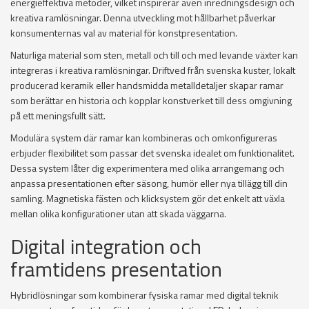
energieffektiva metoder, vilket inspirerar även inredningsdesign och
kreativa ramlösningar. Denna utveckling mot hållbarhet påverkar
konsumenternas val av material för konstpresentation.
Naturliga material som sten, metall och till och med levande växter kan
integreras i kreativa ramlösningar. Driftved från svenska kuster, lokalt
producerad keramik eller handsmidda metalldetaljer skapar ramar
som berättar en historia och kopplar konstverket till dess omgivning
på ett meningsfullt sätt.
Modulära system där ramar kan kombineras och omkonfigureras
erbjuder flexibilitet som passar det svenska idealet om funktionalitet.
Dessa system låter dig experimentera med olika arrangemang och
anpassa presentationen efter säsong, humör eller nya tillägg till din
samling. Magnetiska fästen och klicksystem gör det enkelt att växla
mellan olika konfigurationer utan att skada väggarna.
Digital integration och
framtidens presentation
Hybridlösningar som kombinerar fysiska ramar med digital teknik