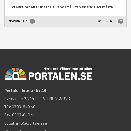
Att vara rebell är inget självändamål utan snarare ett måste.
INSPIRATION
WEBBPLATS
Portalen Interaktiv AB
Kyrkvägen 7A 444 31 STENUNGSUND
Tfn:
0303-679 50
Fax: 0303-679 55
Epost:
info@portalen.se