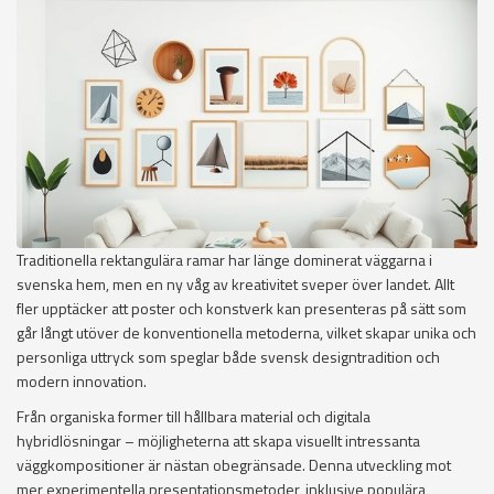
Traditionella rektangulära ramar har länge dominerat väggarna i
svenska hem, men en ny våg av kreativitet sveper över landet. Allt
fler upptäcker att poster och konstverk kan presenteras på sätt som
går långt utöver de konventionella metoderna, vilket skapar unika och
personliga uttryck som speglar både svensk designtradition och
modern innovation.
Från organiska former till hållbara material och digitala
hybridlösningar – möjligheterna att skapa visuellt intressanta
väggkompositioner är nästan obegränsade. Denna utveckling mot
mer experimentella presentationsmetoder, inklusive populära