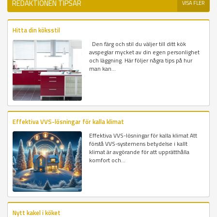
REDAKTIONEN TIPSAR
VISA FLER
Hitta din köksstil
Den färg och stil du väljer till ditt kök
avspeglar mycket av din egen personlighet
och läggning. Här följer några tips på hur
man kan...
Effektiva VVS-lösningar för kalla klimat
Effektiva VVS-lösningar för kalla klimat Att
förstå VVS-systemens betydelse i kallt
klimat är avgörande för att upprätthålla
komfort och...
Nytt kakel i köket