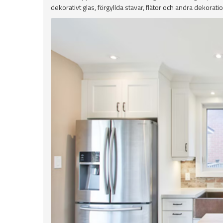
dekorativt glas, förgyllda stavar, flätor och andra dekorati