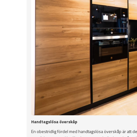
Handtagslösa överskåp
En obestridlig fördel med handtagslösa överskåp är att det