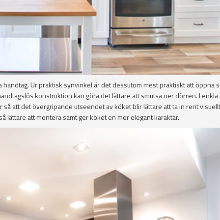
la handtag. Ur praktisk synvinkel är det dessutom mest praktiskt att öppna
handtagslös konstruktion kan göra det lättare att smutsa ner dörren. I enkla
 så att det övergripande utseendet av köket blir lättare att ta in rent visuel
å lättare att montera samt ger köket en mer elegant karaktär.