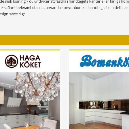
lisk lösning - du undviker att fastna i handtagets kanter eller farliga koll
övre skåpet bekvämt utan att använda konventionella handtag så om detta är
sign samtidigt.