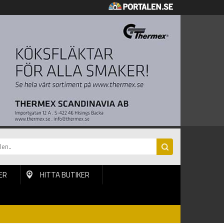
ER
HITTA BUTIKER