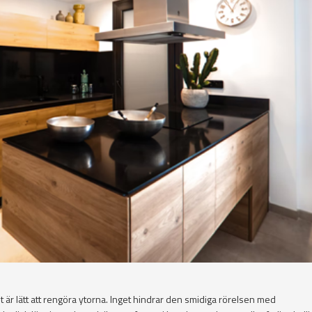
 är lätt att rengöra ytorna. Inget hindrar den smidiga rörelsen med