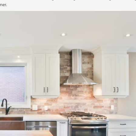
oner.