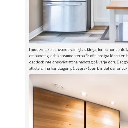
I moderna kök används vanligtvis långa, tunna horisontel
ett handtag, och konsumenterna är ofta oroliga för att en 
det dock inte önskvärt att ha handtag på varje dörr. Det gör
att utelämna handtagen på överskåpen blir det därför ocks