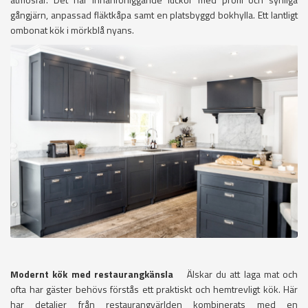
gångjärn, anpassad fläktkåpa samt en platsbyggd bokhylla. Ett lantligt
ombonat kök i mörkblå nyans.
Modernt kök med restaurangkänsla
Älskar du att laga mat och
ofta har gäster behövs förstås ett praktiskt och hemtrevligt kök. Här
har detaljer från restaurangvärlden kombinerats med en