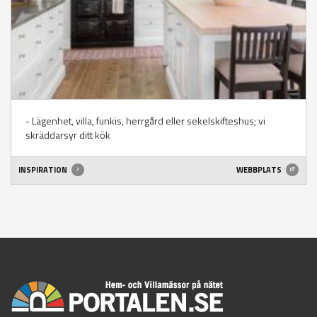
- Lägenhet, villa, funkis, herrgård eller sekelskifteshus; vi
skräddarsyr ditt kök
INSPIRATION
WEBBPLATS