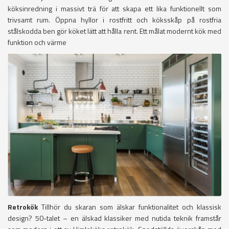
köksinredning i massivt trä för att skapa ett lika funktionellt som
trivsamt rum. Öppna hyllor i rostfritt och köksskåp på rostfria
stålskodda ben gör köket lätt att hålla rent. Ett målat modernt kök med
funktion och värme
Retrokök
Tillhör du skaran som älskar funktionalitet och klassisk
design? 50-talet – en älskad klassiker med nutida teknik framstår