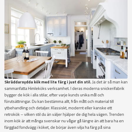
Skräddarsydda kök med lite färg i just din stil.
Ja det är så man kan
sammanfatta Himleköks verksamhet. I deras moderna snickerifabrik
bygger de kök i alla stilar, efter varje kunds unika mål och
förutsättningar. Du kan bestämma allt, från mått och material till
ytbehandling och detaljer. Klassiskt, modernt eller kanske ett
retrokök – vilken stil du än väljer hjälper de dig hela vägen. Trenden
inom kök är att många svenskar nu vågar gå längre än att bara ha en
färgglad fondvägg i köket, de börjar även vilja ha färg på sina