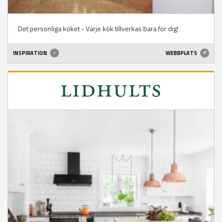
Det personliga köket - Varje kök tillverkas bara för dig!
INSPIRATION
WEBBPLATS