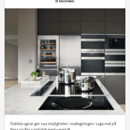
Dubbla ugnar ger nya möjligheter i matlagningen. Laga mat på
flera nivåer samtidigt med varmluft.