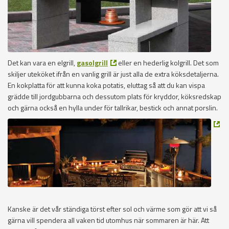
Det kan vara en elgrill,
gasolgrill
eller en hederlig kolgrill. Det som
skiljer uteköket ifrån en vanlig grill är just alla de extra köksdetaljerna.
En kokplatta för att kunna koka potatis, eluttag så att du kan vispa
grädde till jordgubbarna och dessutom plats för kryddor, köksredskap
och gärna också en hylla under för tallrikar, bestick och annat porslin.
Kanske är det vår ständiga törst efter sol och värme som gör att vi så
gärna vill spendera all vaken tid utomhus när sommaren är här. Att