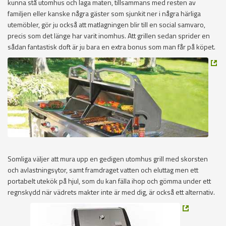
kunna stå utomhus och laga maten, tillsammans med resten av
familjen eller kanske några gäster som sjunkit ner i några härliga
utemöbler, gör ju också att matlagningen blir till en social samvaro,
precis som det länge har varit inomhus. Att grillen sedan sprider en
sådan fantastisk doft är ju bara en extra bonus som man får på köpet.
Somliga väljer att mura upp en gedigen utomhus grill med skorsten
och avlastningsytor, samt framdraget vatten och eluttag men ett
portabelt utekök på hjul, som du kan fälla ihop och gömma under ett
regnskydd när vädrets makter inte är med dig, är också ett alternativ.