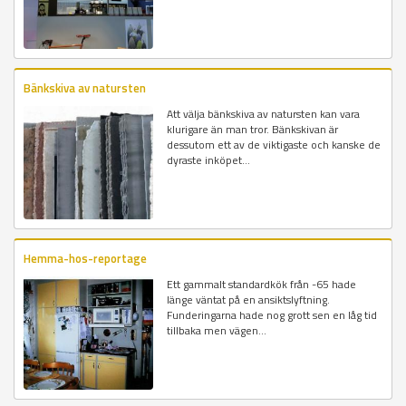
Bänkskiva av natursten
Att välja bänkskiva av natursten kan vara
klurigare än man tror. Bänkskivan är
dessutom ett av de viktigaste och kanske de
dyraste inköpet...
Hemma-hos-reportage
Ett gammalt standardkök från -65 hade
länge väntat på en ansiktslyftning.
Funderingarna hade nog grott sen en låg tid
tillbaka men vägen...