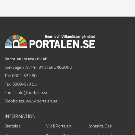
Portalen Interaktiv AB
Kyrkvägen 7A 444 31 STENUNGSUND
Tfn:
0303-679 50
Fax: 0303-679 55
Epost:
info@portalen.se
Webbplats: www.portalen.se
INFORMATION
Startsida
Vi på Portalen
Kontakta Oss