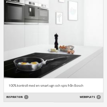
100% kontroll med en smart ugn och spis från Bosch
INSPIRATION
WEBBPLATS