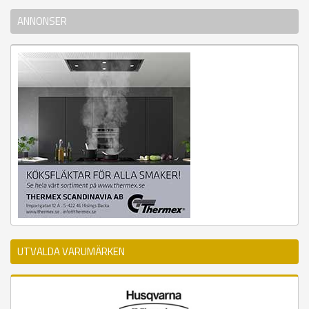
ANNONSER
UTVALDA VARUMÄRKEN