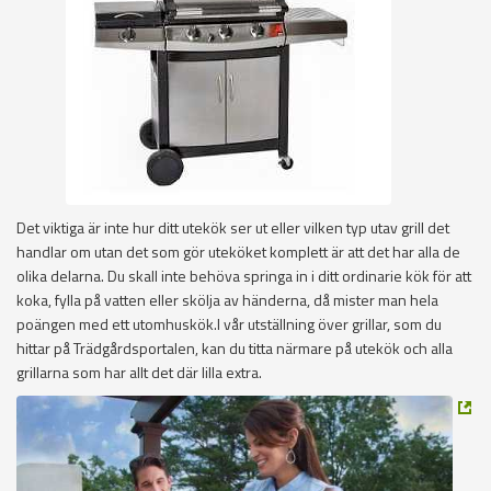
Det viktiga är inte hur ditt utekök ser ut eller vilken typ utav grill det
handlar om utan det som gör uteköket komplett är att det har alla de
olika delarna. Du skall inte behöva springa in i ditt ordinarie kök för att
koka, fylla på vatten eller skölja av händerna, då mister man hela
poängen med ett utomhuskök.I vår utställning över grillar, som du
hittar på Trädgårdsportalen, kan du titta närmare på utekök och alla
grillarna som har allt det där lilla extra.