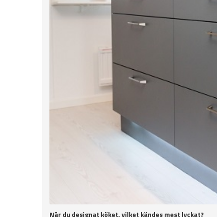
När du designat köket, vilket kändes mest lyckat?