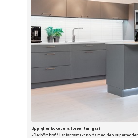
Uppfyller köket era förväntningar?
-Oerhört bra! Vi är fantastiskt nöjda med den supermoderna