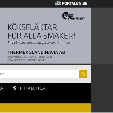
ER
HITTA BUTIKER