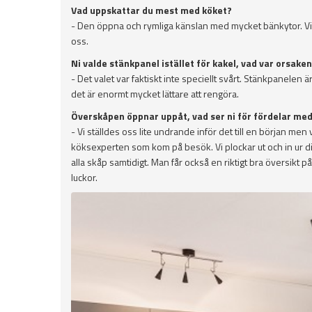
Vad uppskattar du mest med köket?
- Den öppna och rymliga känslan med mycket bänkytor. Vi 
oss.
Ni valde stänkpanel istället för kakel, vad var orsaken 
- Det valet var faktiskt inte speciellt svårt. Stänkpanelen ä
det är enormt mycket lättare att rengöra.
Överskåpen öppnar uppåt, vad ser ni för fördelar med
- Vi ställdes oss lite undrande inför det till en början men 
köksexperten som kom på besök. Vi plockar ut och in ur d
alla skåp samtidigt. Man får också en riktigt bra översikt 
luckor.