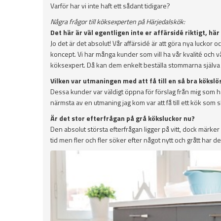
Varför har vi inte haft ett sådant tidigare?
Några frågor till köksexperten på Härjedalskök:
Det här är väl egentligen inte er affärsidé riktigt, h
Jo det är det absolut! Vår affärsidé är att göra nya luckor
koncept. Vi har många kunder som vill ha vår kvalité och 
köksexpert. Då kan dem enkelt beställa stommarna själva p
Vilken var utmaningen med att få till en så bra kökslö
Dessa kunder var väldigt öppna för förslag från mig som ha
närmsta av en utmaning jag kom var att få till ett kök som 
Är det stor efterfrågan på grå köksluckor nu?
Den absolut största efterfrågan ligger på vitt, dock märker
tid men fler och fler söker efter något nytt och grått har de