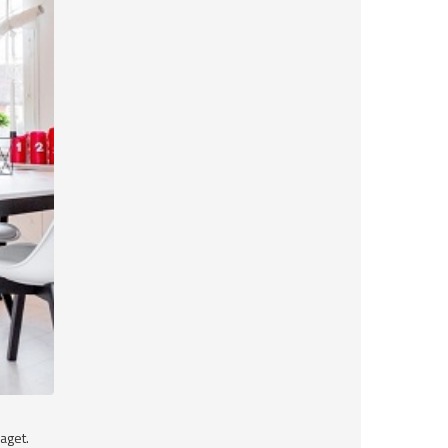
aget.