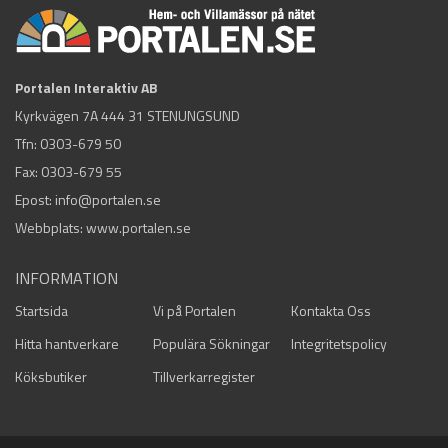
Portalen Interaktiv AB
Kyrkvägen 7A 444 31 STENUNGSUND
Tfn:
0303-679 50
Fax: 0303-679 55
Epost:
info@portalen.se
Webbplats: www.portalen.se
INFORMATION
Startsida
Vi på Portalen
Kontakta Oss
Hitta hantverkare
Populära Sökningar
Integritetspolicy
Köksbutiker
Tillverkarregister