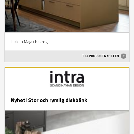
Luckan Maja i havregul.
TILL PRODUKTNYHETEN
Nyhet! Stor och rymlig diskbänk