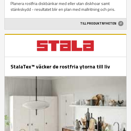
Planera rostfria diskbänkar med eller utan diskhoar samt
stänkskydd - resultatet blir en plan med mallritning och pris.
TILL PRODUKTNYHETEN
StalaTex™ väcker de rostfria ytorna till liv