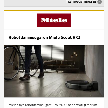
TILL PRODUKTNYHETEN
Robotdammsugaren Miele Scout RX2
Mieles nya robotdammsugare Scout RX2 har betydligt mer att