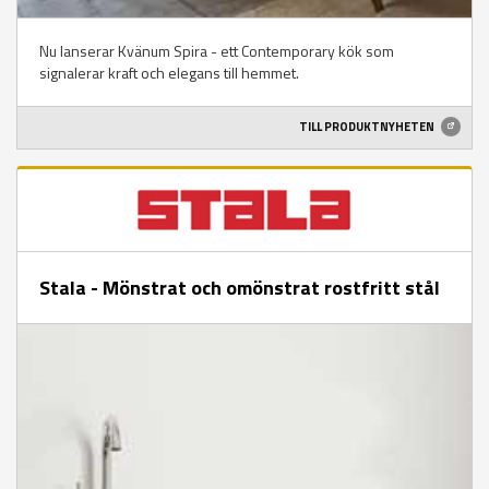
Nu lanserar Kvänum Spira - ett Contemporary kök som
signalerar kraft och elegans till hemmet.
TILL PRODUKTNYHETEN
Stala - Mönstrat och omönstrat rostfritt stål