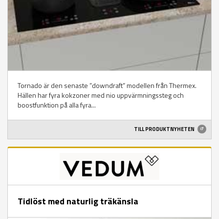
Tornado är den senaste ”downdraft” modellen från Thermex.
Hällen har fyra kokzoner med nio uppvärmningssteg och
boostfunktion på alla fyra...
TILL PRODUKTNYHETEN
Tidlöst med naturlig träkänsla