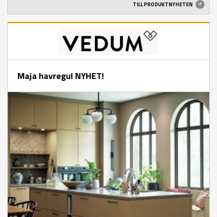
TILL PRODUKTNYHETEN
Maja havregul NYHET!