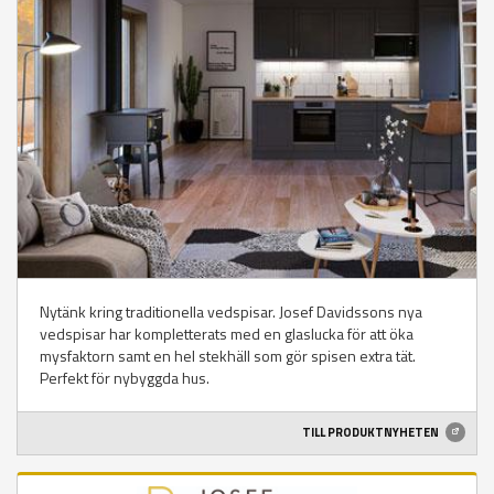
Nytänk kring traditionella vedspisar. Josef Davidssons nya
vedspisar har kompletterats med en glaslucka för att öka
mysfaktorn samt en hel stekhäll som gör spisen extra tät.
Perfekt för nybyggda hus.
TILL PRODUKTNYHETEN