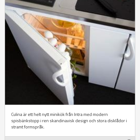
Culina är ett helt nytt minikök från Intra med modern
spisbänkstopp i ren skandinavisk design och stora disklådor i
stramt formspråk.