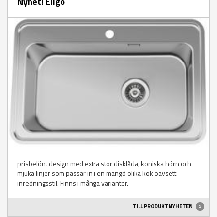
Nyhet! Eligo
prisbelönt design med extra stor disklåda, koniska hörn och
mjuka linjer som passar in i en mängd olika kök oavsett
inredningsstil. Finns i många varianter.
TILL PRODUKTNYHETEN