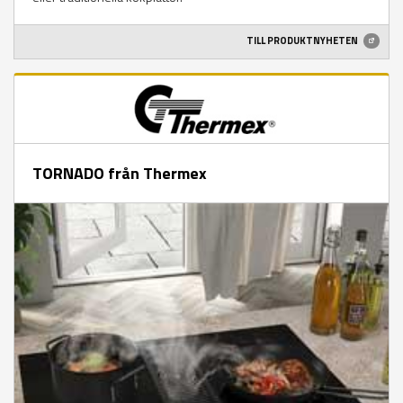
TILL PRODUKTNYHETEN
TORNADO från Thermex