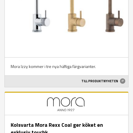
Mora Izzy kommer i tre nya häftiga färgvarianter.
TILL PRODUKTNYHETEN
Kolsvarta Mora Rexx Coal ger köket en
exklusiv touchk