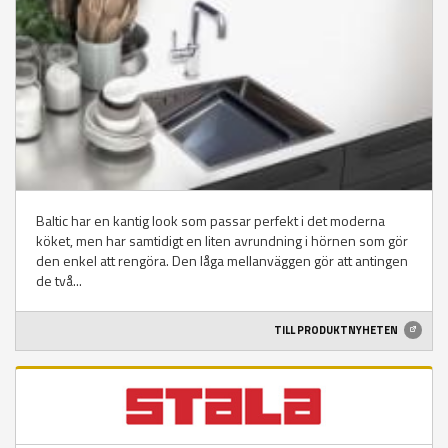
Baltic har en kantig look som passar perfekt i det moderna
köket, men har samtidigt en liten avrundning i hörnen som gör
den enkel att rengöra. Den låga mellanväggen gör att antingen
de två...
TILL PRODUKTNYHETEN