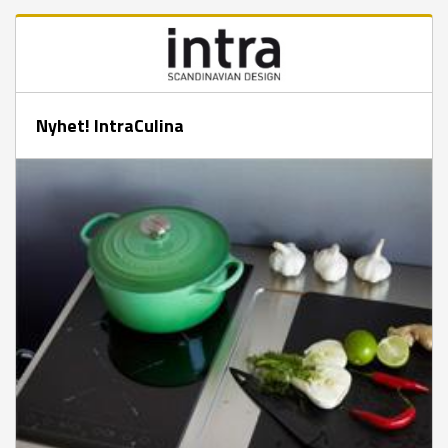
Nyhet! IntraCulina