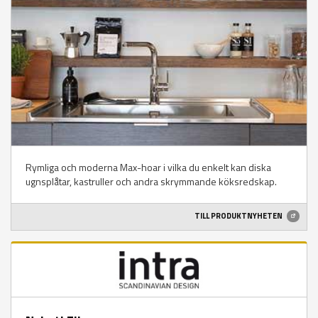
Rymliga och moderna Max-hoar i vilka du enkelt kan diska
ugnsplåtar, kastruller och andra skrymmande köksredskap.
TILL PRODUKTNYHETEN