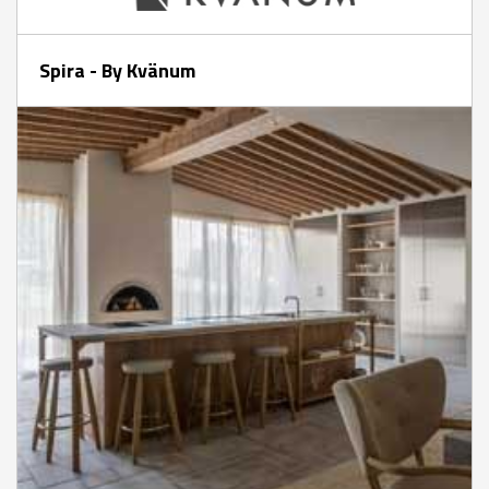
Spira - By Kvänum