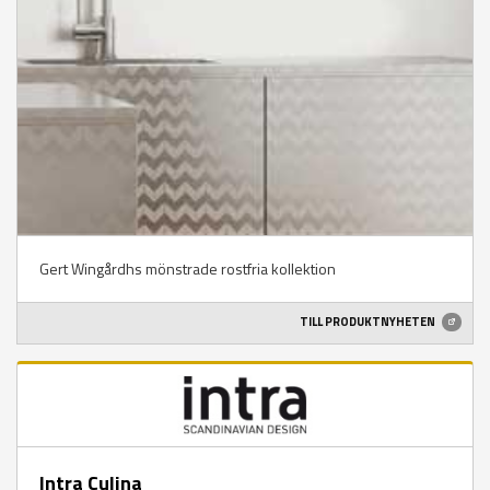
Gert Wingårdhs mönstrade rostfria kollektion
TILL PRODUKTNYHETEN
Intra Culina