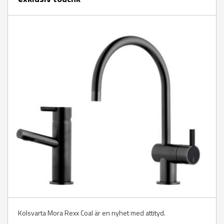
Kolsvarta Mora Rexx Coal är en nyhet med attityd.