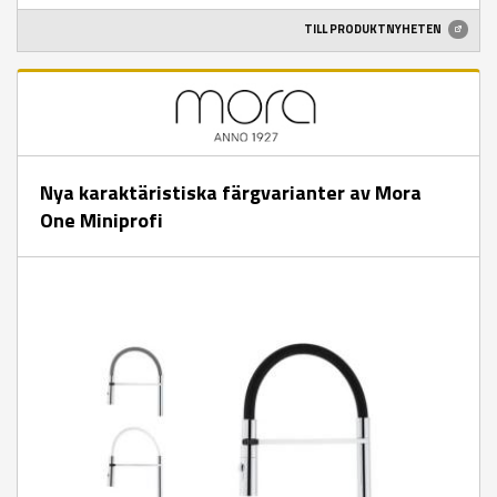
TILL PRODUKTNYHETEN
Nya karaktäristiska färgvarianter av Mora
One Miniprofi