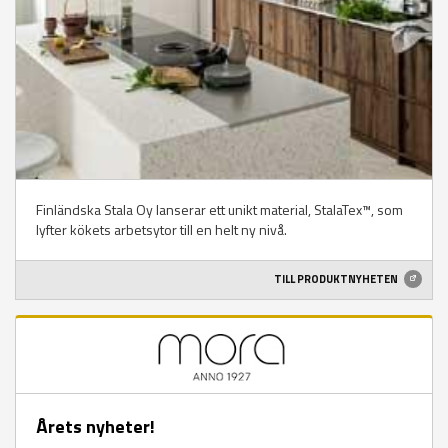
Finländska Stala Oy lanserar ett unikt material, StalaTex™, som
lyfter kökets arbetsytor till en helt ny nivå.
TILL PRODUKTNYHETEN
Årets nyheter!