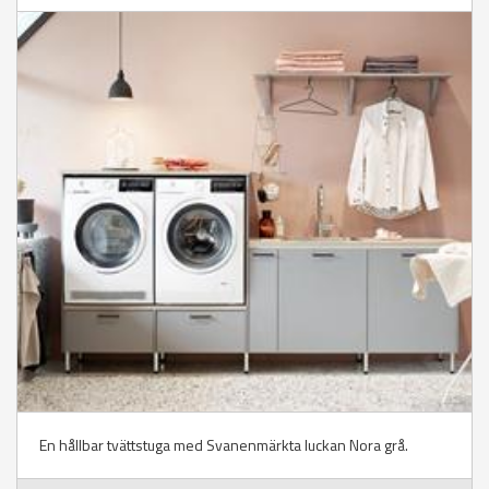
En hållbar tvättstuga med Svanenmärkta luckan Nora grå.