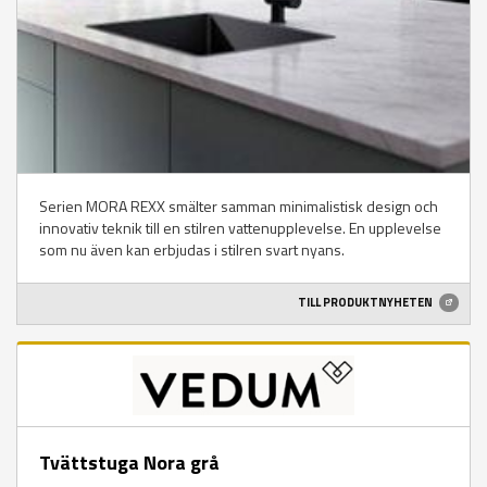
Serien MORA REXX smälter samman minimalistisk design och
innovativ teknik till en stilren vattenupplevelse. En upplevelse
som nu även kan erbjudas i stilren svart nyans.
TILL PRODUKTNYHETEN
Tvättstuga Nora grå