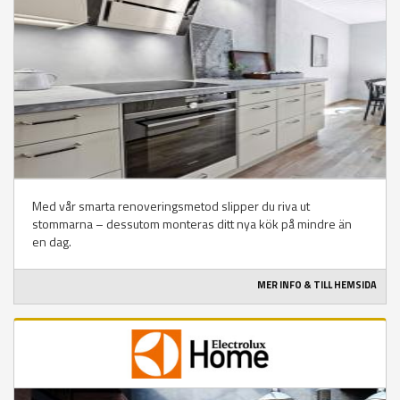
Med vår smarta renoveringsmetod slipper du riva ut
stommarna – dessutom monteras ditt nya kök på mindre än
en dag.
MER INFO & TILL HEMSIDA