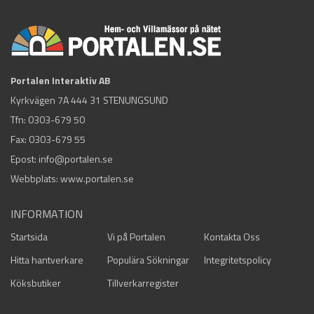
Portalen Interaktiv AB
Kyrkvägen 7A 444 31 STENUNGSUND
Tfn:
0303-679 50
Fax: 0303-679 55
Epost:
info@portalen.se
Webbplats: www.portalen.se
INFORMATION
Startsida
Vi på Portalen
Kontakta Oss
Hitta hantverkare
Populära Sökningar
Integritetspolicy
Köksbutiker
Tillverkarregister