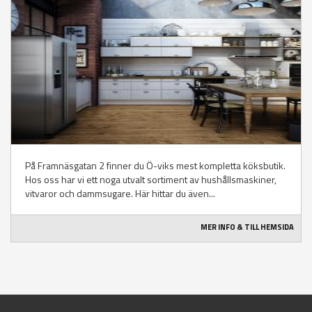
På Framnäsgatan 2 finner du Ö-viks mest kompletta köksbutik.
Hos oss har vi ett noga utvalt sortiment av hushållsmaskiner,
vitvaror och dammsugare. Här hittar du även...
MER INFO & TILL HEMSIDA