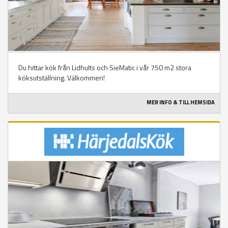
Du hittar kök från Lidhults och SieMatic i vår 750 m2 stora
köksutställning. Välkommen!
MER INFO & TILL HEMSIDA