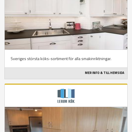
Sveriges största köks-sortiment för alla smakinriktningar.
MER INFO & TILL HEMSIDA