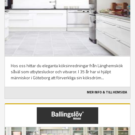
Hos oss hittar du eleganta köksinredningar från Länghemskök
såväl som utbytesluckor och vitvaror. I 35 år har vi hjälpt
människor i Göteborg att förverkliga sin köksdröm...
MER INFO & TILL HEMSIDA