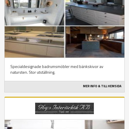
Specialdesignade badrumsmöbler med bänkskivor av
natursten. Stor utställning.
MER INFO & TILL HEMSIDA