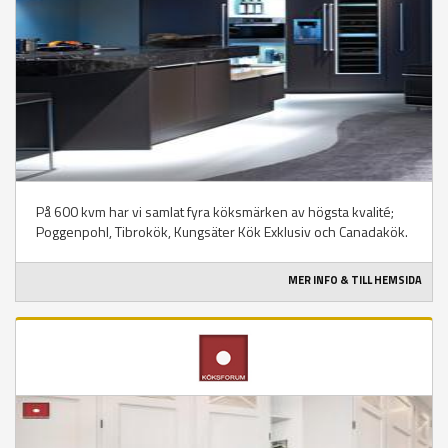
På 600 kvm har vi samlat fyra köksmärken av högsta kvalité;
Poggenpohl, Tibrokök, Kungsäter Kök Exklusiv och Canadakök.
MER INFO & TILL HEMSIDA