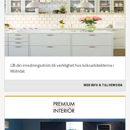
Låt din inredningsdröm bli verklighet hos köksarkitekterna i
Mölndal.
MER INFO & TILL HEMSIDA