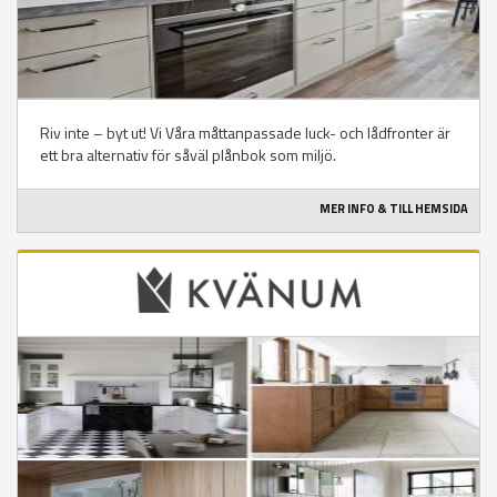
Riv inte – byt ut! Vi Våra måttanpassade luck- och lådfronter är
ett bra alternativ för såväl plånbok som miljö.
MER INFO & TILL HEMSIDA