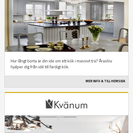
Hur långt borta är din ide om ett kök i massivt trä? Åraslöv
hjälper dig från idé till färdigt kök.
MER INFO & TILL HEMSIDA