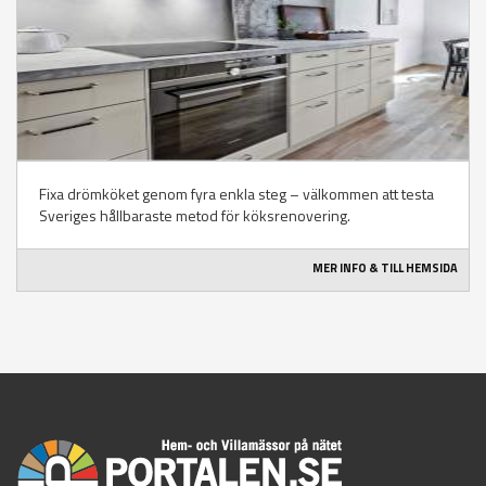
Fixa drömköket genom fyra enkla steg – välkommen att testa
Sveriges hållbaraste metod för köksrenovering.
MER INFO & TILL HEMSIDA