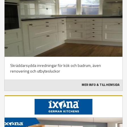
Skräddarsydda inredningar för kök och badrum, även
renovering och utbytesluckor
MER INFO & TILL HEMSIDA