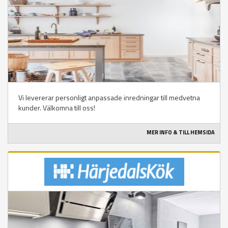
Vi levererar personligt anpassade inredningar till medvetna
kunder. Välkomna till oss!
MER INFO & TILL HEMSIDA